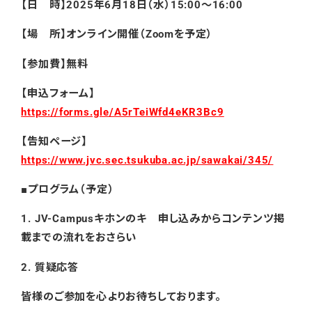
【日 時】2025年6月18日（水）15:00～16:00
【場 所】オンライン開催（Zoomを予定）
【参加費】無料
【申込フォーム】
https://forms.gle/A5rTeiWfd4eKR3Bc9
【告知ページ】
https://www.jvc.sec.tsukuba.ac.jp/sawakai/345/
■プログラム（予定）
1. JV-Campusキホンのキ 申し込みからコンテンツ掲
載までの流れをおさらい
2. 質疑応答
皆様のご参加を心よりお待ちしております。