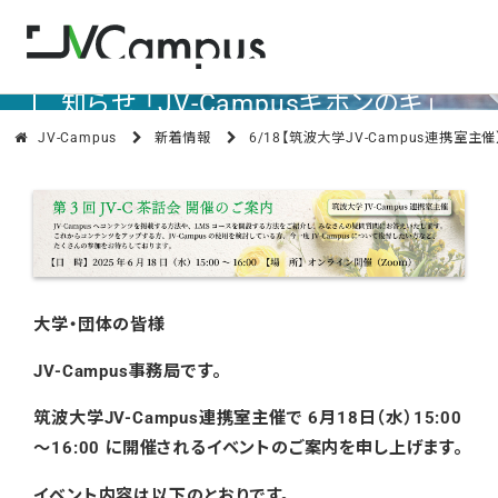
6/18【筑波大学JV-Campus連携室
主催】第3回JV-C茶話会開催のお
知らせ 「JV-Campusキホンのキ」
JV-Campus
新着情報
6/18【筑波大学JV-Campus連携室主
大学・団体の皆様
JV-Campus事務局です。
筑波大学JV-Campus連携室主催で 6月18日（水）15:00
～16:00 に開催されるイベントのご案内を申し上げます。
イベント内容は以下のとおりです。