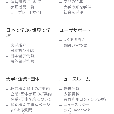
運営組織について
学びの特集
参画機関一覧
大学の知を学ぶ
コーポレートサイト
社会を学ぶ
日本で学ぶ・世界で学
ユーザサポート
ぶ
よくある質問
大学紹介
お問い合わせ
日本語ひろば
日本留学情報
海外留学情報
大学・企業・団体
ニュースルーム
教育機関参画のご案内
新着情報
企業・団体参画のご案内
広報資料
企業・団体契約について
共同利用コンテンツ規格
参画機関用管理ページ
ニュースレター
よくある質問
公式Facebook