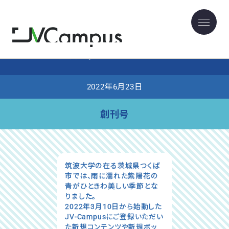
ニュースレター アーカイブ
2022年6月号
ニュースレター
2022年6月23日
創刊号
筑波大学の在る茨城県つくば
市では、雨に濡れた紫陽花の
青がひときわ美しい季節とな
りました。
2022年3月10日から始動した
JV-Campusにご登録いただい
た新規コンテンツや新規ボッ