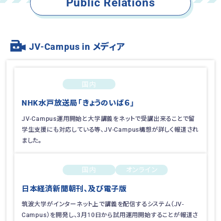
Public Relations
JV-Campus in メディア
国内
2022-03-10
NHK水戸放送局「きょうのいば６」
JV-Campus運用開始と大学講義をネットで受講出来ることで留
学生支援にも対応している等、JV-Campus構想が詳しく報道され
ました。
国内
オンライン
2022-03-09
日本経済新聞朝刊、及び電子版
筑波大学がインターネット上で講義を配信するシステム（JV-
Campus）を開発し、3月10日から試用運用開始することが報道さ