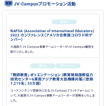
JV-Campusプロモーション活動
国外
2022-05-31 〜 2022-06-03
NAFSA (Association of International Educators)
2022 カンファレンス（アメリカ合衆国コロラド州デ
ンバー）
大庭良介JV-Campus事業チームリーダーがJV-Campus構想を
紹介いたしました。
国外
オンライン
2022-05-26
「教師教育」オリエンテーション (教育開発国際協力
研究センター&東南アジア教育大臣機構共催)（登録
7,219名； 35カ国）
コースコンテンツ登録先となるJV-Campusプラットフォームにつ
いて、大庭良介JV-Campus事業チームリーダーが説明をいたしま
した。