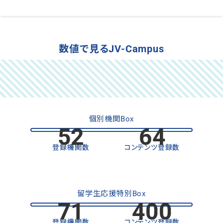
数値で見るJV-Campus
個別機関Box
52
64
登録機関数
コンテンツ登録数
留学生応援特別Box
71
400
登録機関数
コンテンツ登録数