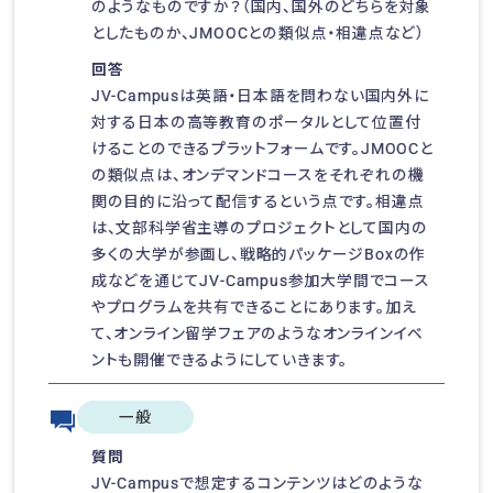
のようなものですか？（国内、国外のどちらを対象
としたものか、JMOOCとの類似点・相違点など）
回答
JV-Campusは英語・日本語を問わない国内外に
対する日本の高等教育のポータルとして位置付
けることのできるプラットフォームです。JMOOCと
の類似点は、オンデマンドコースをそれぞれの機
関の目的に沿って配信するという点です。相違点
は、文部科学省主導のプロジェクトとして国内の
多くの大学が参画し、戦略的パッケージBoxの作
成などを通じてJV-Campus参加大学間でコース
やプログラムを共有できることにあります。加え
て、オンライン留学フェアのようなオンラインイベ
ントも開催できるようにしていきます。
一般
質問
JV-Campusで想定するコンテンツはどのような