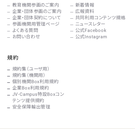
教育機関参画のご案内
新着情報
企業・団体参画のご案内
広報資料
企業・団体契約について
共同利用コンテンツ規格
参画機関用管理ページ
ニュースレター
よくある質問
公式Facebook
お問い合わせ
公式Instagram
規約
規約集（ユーザ用）
規約集（機関用）
個別機関Box利用規約
企業Box利用規約
JV-Campus特設Boxコン
テンツ提供規約
安全保障輸出管理