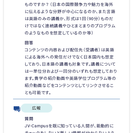
ものですか？ （日本の国際競争力や魅力を海外
に伝えるような分野が中心になるのか、また言語
は英語のみの講義か、形式は1回（90分）ものだ
けではなく連続講義やひとまとまりのプログラム
のようなものを想定しているのか等）
回答
コンテンツの内容および配信先（受講者）は英語
による海外への発信だけでなく日本国内も想定
しており、日本語の講義も対象です。講義について
は一単位分および一回分のいずれも想定しており
ます。貴学の紹介動画や英語学位プログラム等の
紹介動画などをコンテンツとしてリンクさせるこ
とも可能です。
広報
質問
JV-Campusを既に知っている人間が、能動的に