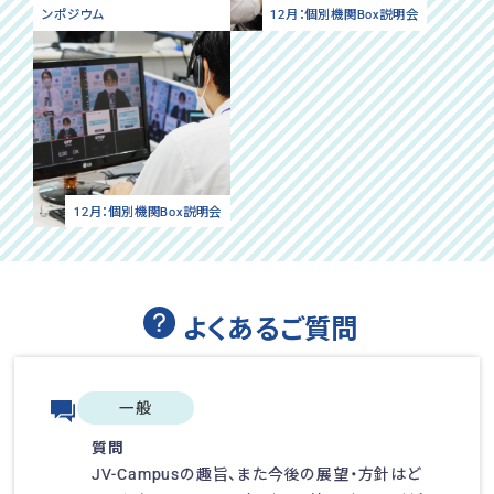
ンポジウム
12月：個別機関Box説明会
12月：個別機関Box説明会
よくあるご質問
一般
質問
JV-Campusの趣旨、また今後の展望・方針はど