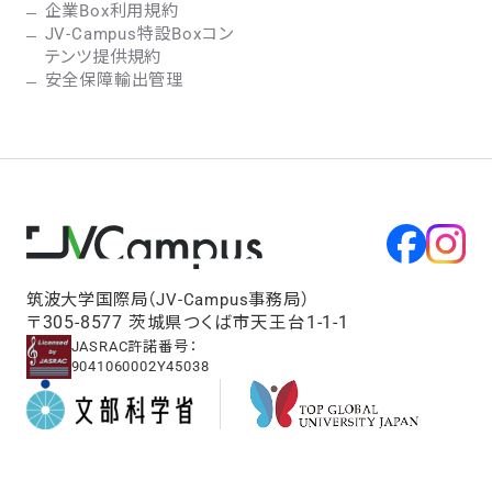
企業Box利用規約
JV-Campus特設Boxコン
テンツ提供規約
安全保障輸出管理
筑波大学国際局（JV-Campus事務局）
〒305-8577 茨城県つくば市天王台1-1-1
JASRAC許諾番号：
9041060002Y45038