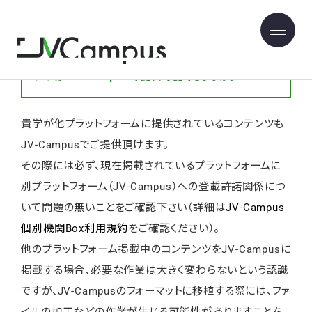
他のオンラインプラットフォームに本学で作成したコ
ンテンツを掲載しているのですが、こういったコンテ
ンツはJV-Campusで提供可能でしょうか。
貴学が他プラットフォームに提供されているコンテンツも
JV-Campusでご提供頂けます。
その際には必ず、現在掲載されているプラットフォームに
別プラットフォーム（JV-Campus）への登載許諾関係につ
いて問題の無いことをご確認下さい（詳細は
JV-Campus
個別機関Box利用規約
をご確認ください）。
他のプラットフォーム掲載中のコンテンツをJV-Campusに
掲載する場合、必要な作業は大きく変わらないという認識
ですが、JV-Campusのフォーマットに移植する際には、ファ
イルの加工などの作業が生じる可能性がありますことを