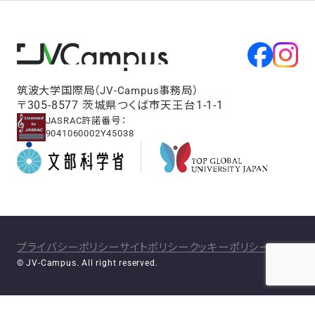
筑波大学国際局（JV-Campus事務局）
〒305-8577 茨城県つくば市天王台1-1-1
JASRAC許諾番号：
9041060002Y45038
プライバシーポリシー
サイトポリシー
クッキーポリシー
© JV-Campus. All right reserved.