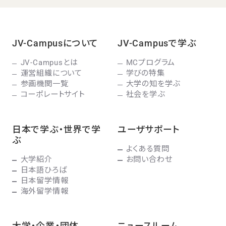
JV-Campusについて
JV-Campusで学ぶ
JV-Campusとは
MCプログラム
運営組織について
学びの特集
参画機関一覧
大学の知を学ぶ
コーポレートサイト
社会を学ぶ
日本で学ぶ・世界で学
ユーザサポート
ぶ
よくある質問
大学紹介
お問い合わせ
日本語ひろば
日本留学情報
海外留学情報
大学・企業・団体
ニュースルーム