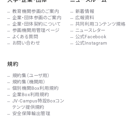
教育機関参画のご案内
新着情報
企業・団体参画のご案内
広報資料
企業・団体契約について
共同利用コンテンツ規格
参画機関用管理ページ
ニュースレター
よくある質問
公式Facebook
お問い合わせ
公式Instagram
規約
規約集（ユーザ用）
規約集（機関用）
個別機関Box利用規約
企業Box利用規約
JV-Campus特設Boxコン
テンツ提供規約
安全保障輸出管理