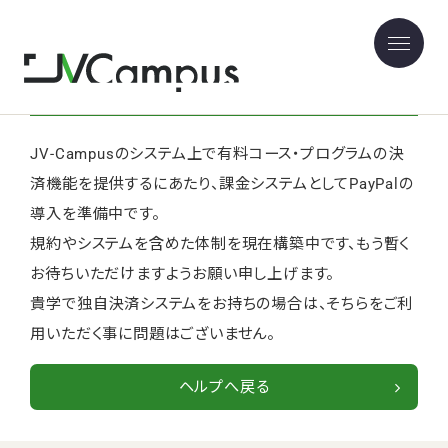
有料コース・プログラム提供にともなう決済機能の準
備状況を教えてください。
JV-Campusのシステム上で有料コース・プログラムの決
済機能を提供するにあたり、課金システムとしてPayPalの
導入を準備中です。
規約やシステムを含めた体制を現在構築中です、もう暫く
お待ちいただけますようお願い申し上げます。
貴学で独自決済システムをお持ちの場合は、そちらをご利
用いただく事に問題はございません。
ヘルプへ戻る