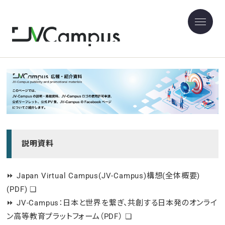
広報・紹介資料
説明資料
⏩
Japan Virtual Campus(JV-Campus)構想(全体概要)
(PDF)
❏
⏩
JV-Campus：日本と世界を繋ぎ、共創する日本発のオンライ
ン高等教育プラットフォーム（PDF）
❏