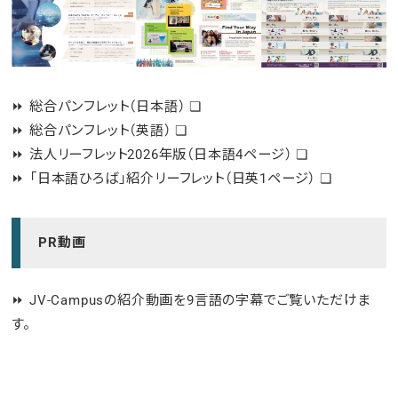
⏩
総合パンフレット（日本語）
❏
⏩
総合パンフレット（英語）
❏
⏩
法人リーフレット2026年版（日本語4ページ）
❏
⏩
「日本語ひろば」紹介リーフレット（日英1ページ）
❏
PR動画
⏩ JV-Campusの紹介動画を9言語の字幕でご覧いただけま
す。