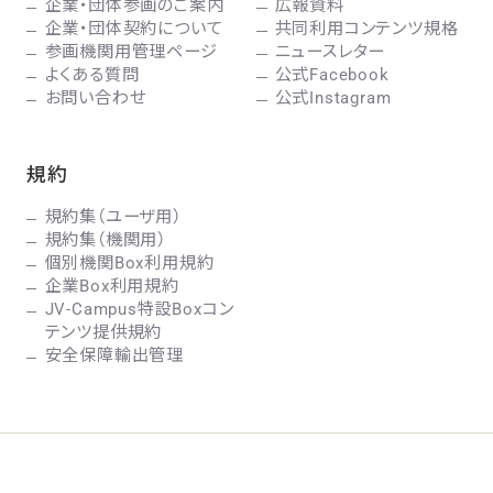
企業・団体参画のご案内
広報資料
企業・団体契約について
共同利用コンテンツ規格
参画機関用管理ページ
ニュースレター
よくある質問
公式Facebook
お問い合わせ
公式Instagram
規約
規約集（ユーザ用）
規約集（機関用）
個別機関Box利用規約
企業Box利用規約
JV-Campus特設Boxコン
テンツ提供規約
安全保障輸出管理