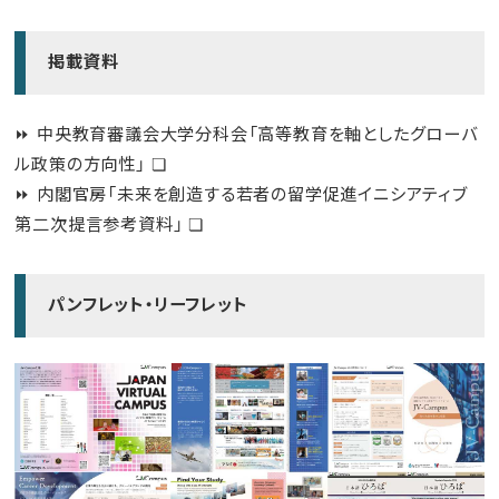
掲載資料
⏩
中央教育審議会大学分科会「高等教育を軸としたグローバ
ル政策の方向性」
❏
⏩
内閣官房「未来を創造する若者の留学促進イニシアティブ
第二次提言参考資料」
❏
パンフレット・リーフレット