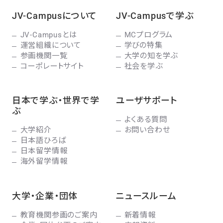
JV-Campusについて
JV-Campusで学ぶ
JV-Campusとは
MCプログラム
運営組織について
学びの特集
参画機関一覧
大学の知を学ぶ
コーポレートサイト
社会を学ぶ
日本で学ぶ・世界で学
ユーザサポート
ぶ
よくある質問
大学紹介
お問い合わせ
日本語ひろば
日本留学情報
海外留学情報
大学・企業・団体
ニュースルーム
教育機関参画のご案内
新着情報