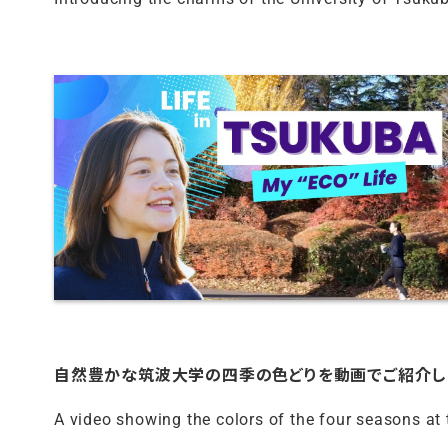
自然豊かな筑波大学の四季の色どりを動画でご紹介し
A video showing the colors of the four seasons at t