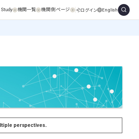
 Study
機関一覧
機関側ページ
English
ログイン
tiple perspectives.