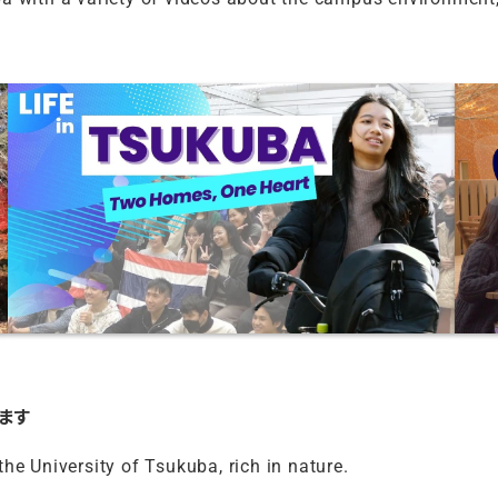
ます
he University of Tsukuba, rich in nature.