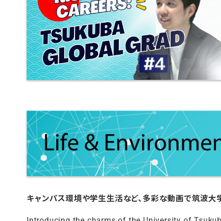
キャンパス環境や学生生活など、多彩な動画で筑波大
Introducing the charms of the University of Tsukub