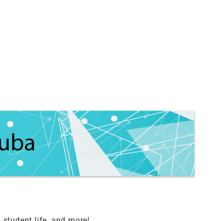
 student life, and more!