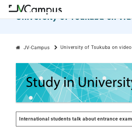
University of Tsukuba on vi
University of Tsukuba on video
JV-Campus
International students talk about entrance exam