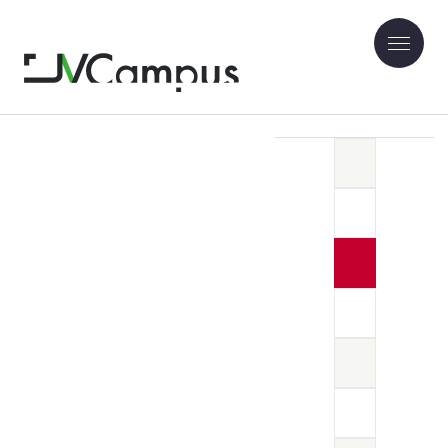
NHK-WORLD-JAPAN動画の利用方法について