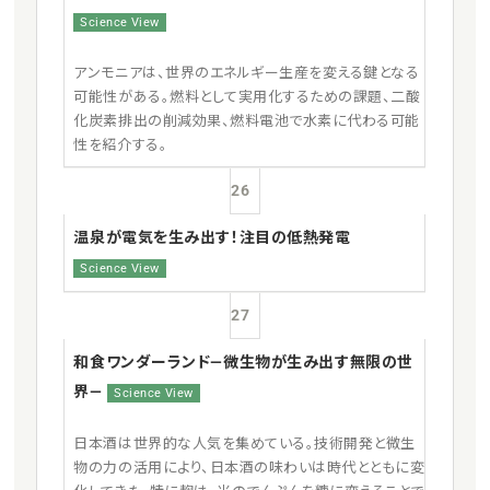
Science View
アンモニアは、世界のエネルギー生産を変える鍵となる
可能性がある。燃料として実用化するための課題、二酸
化炭素排出の削減効果、燃料電池で水素に代わる可能
性を紹介する。
26
温泉が電気を生み出す！注目の低熱発電
Science View
27
和食ワンダーランド—微生物が生み出す無限の世
界—
Science View
日本酒は世界的な人気を集めている。技術開発と微生
物の力の活用により、日本酒の味わいは時代とともに変