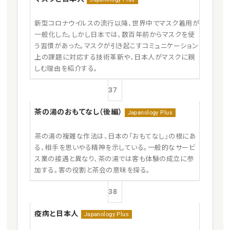
新型コロナウイルスの流行以降、世界中でマスク着用が
一般化した。しかし日本では、数百年前からマスクを使
う習慣があった。マスクが引き起こすコミュニケーション
上の課題に対応する技術革新や、日本人がマスクに親
しむ理由を紹介する。
37
茶の湯のおもてなし（後編）
Japanology Plus
茶の湯の複雑な作法は、日本の「おもてなし」の根にあ
る、相手を思いやる精神を示している。一般的なサービ
ス業の接遇と異なり、茶の湯では客も体験の成立に参
加する。客の役割と茶会の意味を探る。
38
疫病と日本人
Japanology Plus