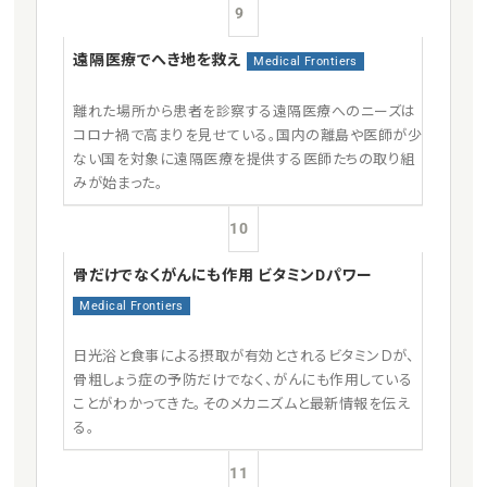
9
遠隔医療でへき地を救え
Medical Frontiers
離れた場所から患者を診察する遠隔医療へのニーズは
コロナ禍で高まりを見せている。国内の離島や医師が少
ない国を対象に遠隔医療を提供する医師たちの取り組
みが始まった。
10
骨だけでなくがんにも作用 ビタミンDパワー
Medical Frontiers
日光浴と食事による摂取が有効とされるビタミンＤが、
骨粗しょう症の予防だけでなく、がんにも作用している
ことがわかってきた。そのメカニズムと最新情報を伝え
る。
11