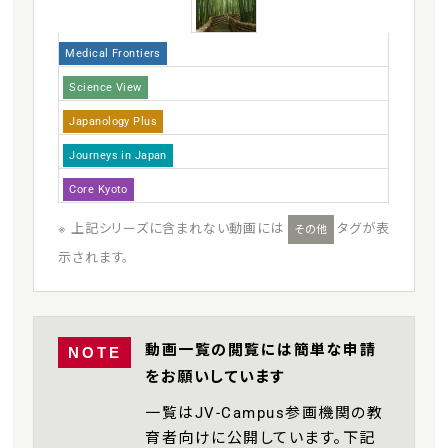
Medical Frontiers
Science View
Japanology Plus
Journeys in Japan
Core Kyoto
※ 上記シリーズに含まれない動画には
タグが表
その他
示されます。
動画一覧の閲覧には簡単な申請
NOTE
をお願いしています
一覧はJV-Campus参画機関の教
育者向けに公開しています。下記