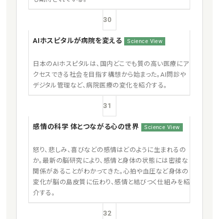
30
AIホスピタルが病院を変える
Science View
日本のAIホスピタルは、国内どこでも質の高い医療にア
クセスできる社会を目指す構想から始まった。AI問診や
デジタル管理など、病院医療の変化を紹介する。
31
感情の科学 体とつながる心の世界
Science View
怒り、悲しみ、喜びなどの感情はどのように生まれるの
か。最新の脳研究により、感情と身体の状態には密接な
関係があることがわかってきた。心拍や血圧など身体の
変化が脳の島皮質に伝わり、感情と結びつく仕組みを紹
介する。
32