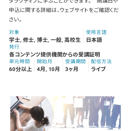
タラクティブに学ぶことができます。 開講日や
申込に関する詳細は、ウェブサイトをご確認くだ
さい。
対象
使用言語
学士, 修士, 博士, 一般, 高校生
日本語
発行
各コンテンツ提供機関からの受講証明
単元時間
開始月
受講期間
配信方法
60分以上
4月, 10月
3ヶ月
ライブ