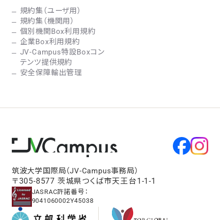
規約集（ユーザ用）
規約集（機関用）
個別機関Box利用規約
企業Box利用規約
JV-Campus特設Boxコン
テンツ提供規約
安全保障輸出管理
筑波大学国際局（JV-Campus事務局）
〒305-8577 茨城県つくば市天王台1-1-1
JASRAC許諾番号：
9041060002Y45038