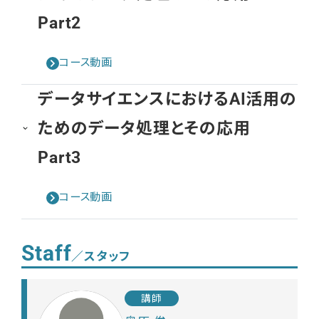
Part2
コース動画
データサイエンスにおけるAI活用の
ためのデータ処理とその応用
Part3
コース動画
Staff
／スタッフ
講師