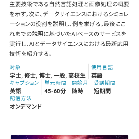
主要技術である自然言語処理と画像処理の概要
を示す。次に、データサイエンスにおけるシミュレ
ーションの役割を説明し、例を挙げる。最後にこ
れまでの説明に基づいたAIベースのサービスを
実行し、AIとデータサイエンスにおける最新応用
技術を紹介する。
対象
使用言語
学士, 修士, 博士, 一般, 高校生
英語
キャプション
単元時間
開始月
受講期間
英語
45-60分
随時
短期間
配信方法
オンデマンド