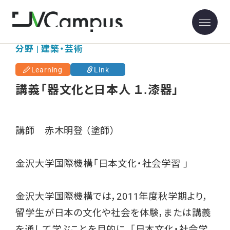
分野 | 建築・芸術
Learning
Link
講義「器文化と日本人 １.漆器」
講師 赤木明登 （塗師）
金沢大学国際機構「日本文化・社会学習 」
金沢大学国際機構では，2011年度秋学期より，
留学生が日本の文化や社会を体験，または講義
を通して学ぶことを目的に，「日本文化・社会学