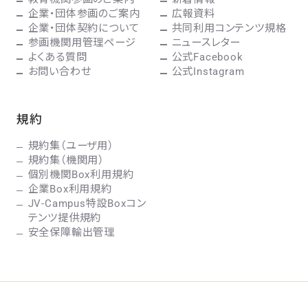
企業・団体参画のご案内
広報資料
企業・団体契約について
共同利用コンテンツ規格
参画機関用管理ページ
ニュースレター
よくある質問
公式Facebook
お問い合わせ
公式Instagram
規約
規約集（ユーザ用）
規約集（機関用）
個別機関Box利用規約
企業Box利用規約
JV-Campus特設Boxコン
テンツ提供規約
安全保障輸出管理