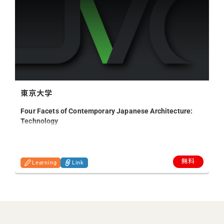
東京大学
Four Facets of Contemporary Japanese Architecture:
Technology
無料
Learning
Link