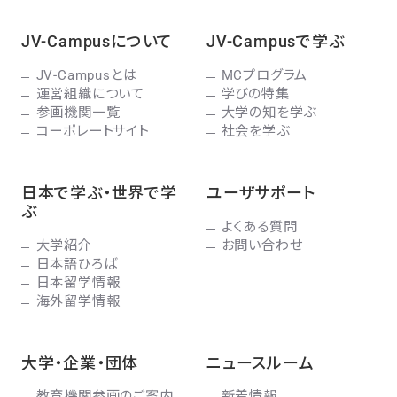
JV-Campusについて
JV-Campusで学ぶ
JV-Campusとは
MCプログラム
運営組織について
学びの特集
参画機関一覧
大学の知を学ぶ
コーポレートサイト
社会を学ぶ
日本で学ぶ・世界で学
ユーザサポート
ぶ
よくある質問
大学紹介
お問い合わせ
日本語ひろば
日本留学情報
海外留学情報
大学・企業・団体
ニュースルーム
教育機関参画のご案内
新着情報