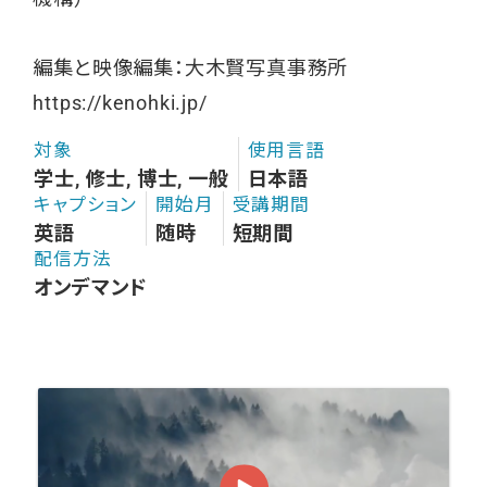
編集と映像編集：大木賢写真事務所
https://kenohki.jp/
対象
使用言語
学士, 修士, 博士, 一般
日本語
キャプション
開始月
受講期間
英語
随時
短期間
配信方法
オンデマンド