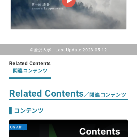
©金沢大学. Last Update 2023-05-12
Related Contents
関連コンテンツ
Related Contents
／関連コンテンツ
コンテンツ
On Air
On