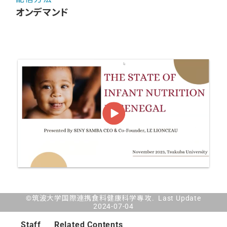
オンデマンド
©筑波大学国際連携食料健康科学專攻. Last Update
2024-07-04
Staff
Related Contents