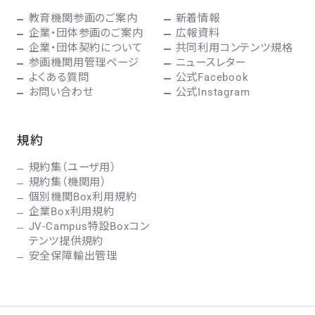
教育機関参画のご案内
新着情報
企業・団体参画のご案内
広報資料
企業・団体契約について
共同利用コンテンツ規格
参画機関用管理ページ
ニュースレター
よくある質問
公式Facebook
お問い合わせ
公式Instagram
規約
規約集（ユーザ用）
規約集（機関用）
個別機関Box利用規約
企業Box利用規約
JV-Campus特設Boxコン
テンツ提供規約
安全保障輸出管理