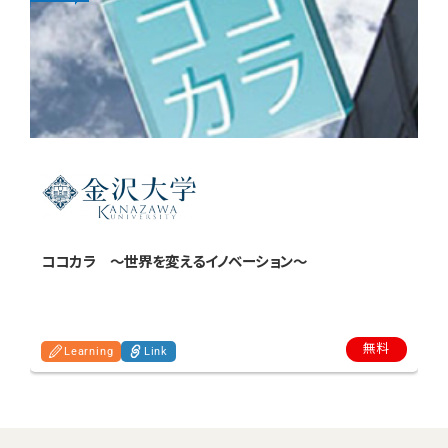
ココカラ ～世界を変えるイノベーション～
無料
Learning
Link