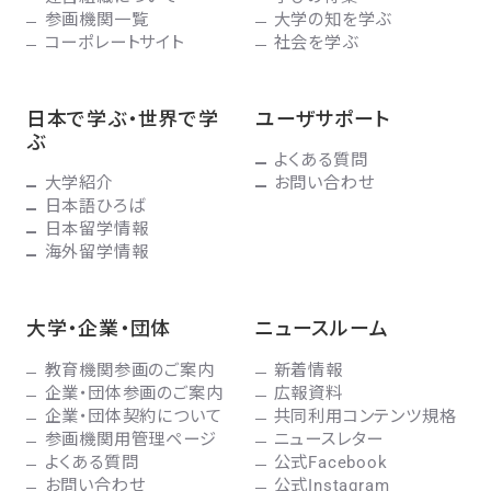
参画機関一覧
大学の知を学ぶ
コーポレートサイト
社会を学ぶ
日本で学ぶ・世界で学
ユーザサポート
ぶ
よくある質問
大学紹介
お問い合わせ
日本語ひろば
日本留学情報
海外留学情報
大学・企業・団体
ニュースルーム
教育機関参画のご案内
新着情報
企業・団体参画のご案内
広報資料
企業・団体契約について
共同利用コンテンツ規格
参画機関用管理ページ
ニュースレター
よくある質問
公式Facebook
お問い合わせ
公式Instagram