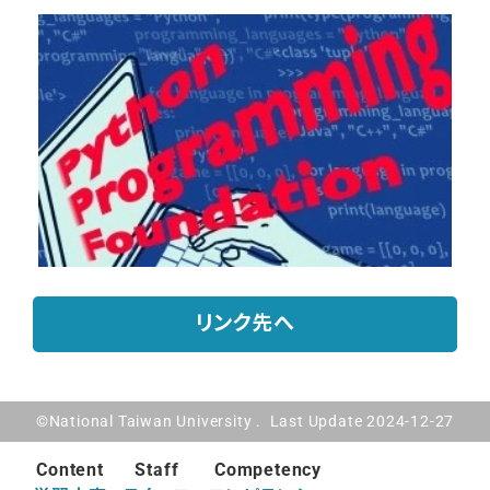
リンク先へ
©National Taiwan University . Last Update 2024-12-27
Content
Staff
Competency