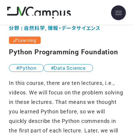
分野 | 自然科学, 情報・データサイエンス
Learning
Python Programming Foundation
Python
Data Science
In this course, there are ten lectures, i.e.,
videos. We will focus on the problem solving
in these lectures. That means we thought
you learned Python before, so we will
quickly describe the Python commends in
the first part of each lecture. Later, we will