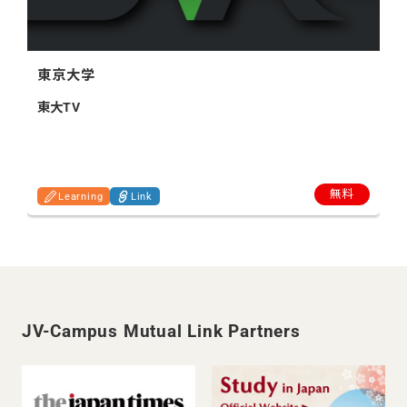
東京大学
東大TV
無料
Learning
Link
JV-Campus Mutual Link Partners