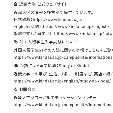
🏫 近畿大学 公式ウェブサイト
近畿大学の情報を多言語で提供しています。
日本語版：
https://www.kindai.ac.jp/
English (英語)：
https://www.kindai.ac.jp/english/
繁體中文（台湾向け）：
https://www.kindai.ac.jp/tai
📚 外国人留学生入学試験について
外国人留学生向けの入試に関する情報はこちらをご覧く
https://www.kindai.ac.jp/campus-life/internation
🎓 英語による留学情報：Study at Kindai
近畿大学での学び、生活、サポート制度など、英語で紹介
https://www.kindai.ac.jp/english/study-at-kindai/
📩 お問合せ
近畿大学グローバルエデュケーションセンター
https://www.kindai.ac.jp/campus-life/internatio