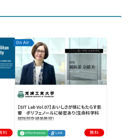
On Air
【SIT Lab Vol.07】おいしさが体にもたらす影
響 ポリフェノールに秘密あり（生命科学科
越阪部奈緒美教授）
無料
無料
Information
Link