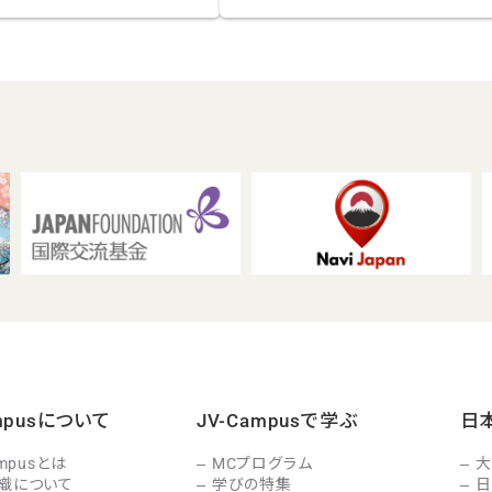
ampusについて
JV-Campusで学ぶ
日
ampusとは
MCプログラム
大
織について
学びの特集
日