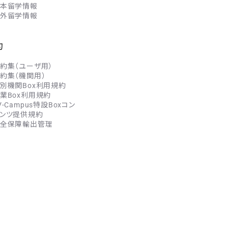
本留学情報
外留学情報
約
約集（ユーザ用）
約集（機関用）
別機関Box利用規約
業Box利用規約
V-Campus特設Boxコン
ンツ提供規約
全保障輸出管理