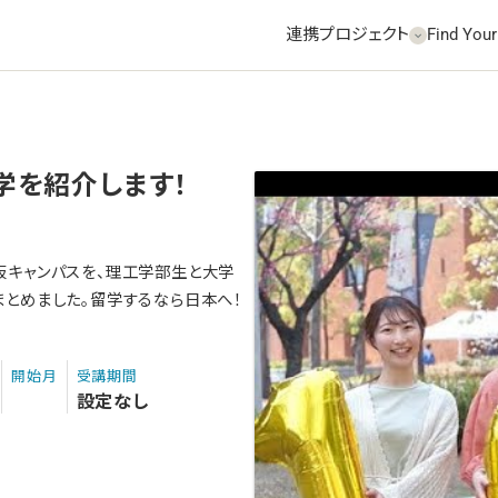
連携プロジェクト
Find Your
学を紹介します！
阪キャンパスを、理工学部生と大学
まとめました。留学するなら日本へ！
開始月
受講期間
設定なし