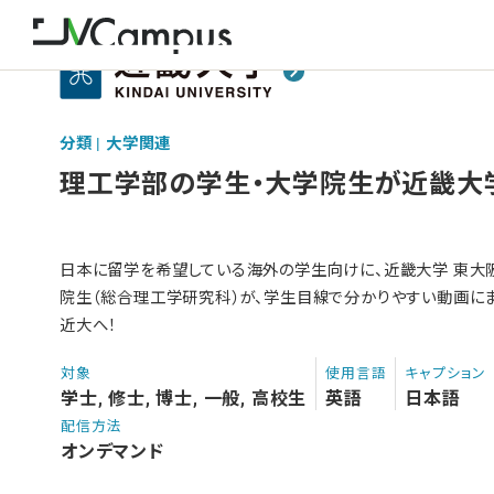
分類 | 大学関連
理工学部の学生・大学院生が近畿大
日本に留学を希望している海外の学生向けに、近畿大学 東大
院生（総合理工学研究科）が、学生目線で分かりやすい動画に
近大へ！
対象
使用言語
キャプション
学士, 修士, 博士, 一般, 高校生
英語
日本語
配信方法
オンデマンド