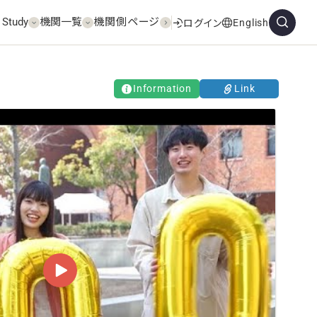
 Study
機関一覧
機関側ページ
English
ログイン
Information
Link