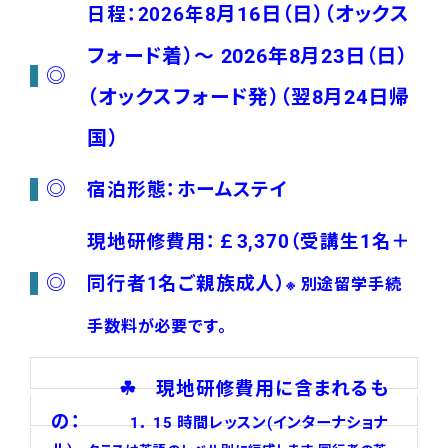
月16日（日）（オックス
日程：2026年8
フォード着）～ 2026年8月23日（日）
◎
（オックスフォード発）（翌8月24日帰
国）
◎
宿泊形態：ホームステイ
現地研修費用：￡3,370（受講生1名＋
◎
同行者1名ご親族成人）
※ 別途留学手続
手数料が必要です。
☘ 現地研修費用に含まれるも
の：
1． 15 時間レッスン(インターナショナ