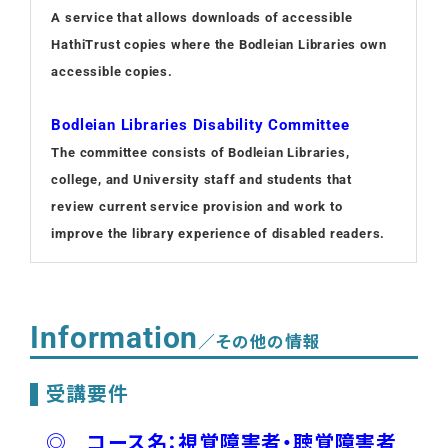
A service that allows downloads of accessible
HathiTrust copies where the Bodleian Libraries own
accessible copies.
Bodleian Libraries Disability Committee
The committee consists of Bodleian Libraries,
college, and University staff and students that
review current service provision and work to
improve the library experience of disabled readers.
Information
／その他の情報
受講要件
◎ コース名：視覚障害者・聴覚障害者