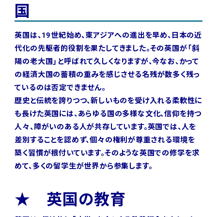
国
英国は、19世紀始め、東アジアへの進出を早め、日本の近
代化の先駆者的役割を果たしてきました。その英国が「斜
陽の老大国」と呼ばれて久しくなりますが、今なお、かって
の経済大国の蓄積の重みを感じさせる名残が数多く残っ
ているのは否定できません。
歴史と伝統を誇りつつ、新しいものを受け入れる柔軟性に
も長けた英国には、あらゆる国の多様な文化、信仰を持つ
人々、障がいのある人が共存しています。英国では、人を
差別することを認めず、個々の権利が尊重される環境を
築く習慣が根付いています。そのような英国での修学を求
めて、多くの留学生が世界から参集します。
★ 英国の教育