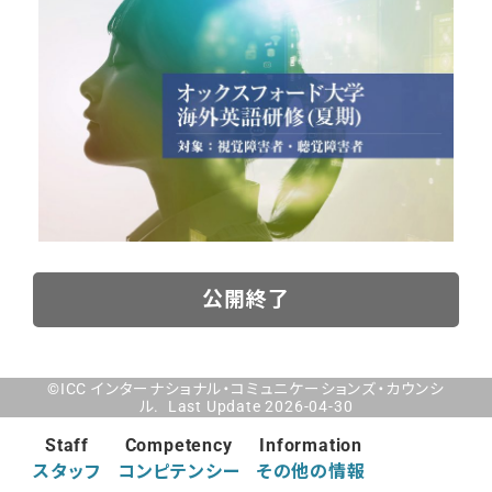
公開終了
©ICC インターナショナル・コミュニケーションズ・カウンシ
ル. Last Update 2026-04-30
Staff
Competency
Information
スタッフ
コンピテンシー
その他の情報