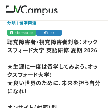
分類 | 留学関連
Information
Link
聴覚障害者・視覚障害者対象：オック
スフォード大学 英語研修 夏期 2026
★生涯に一度は留学してみよう、オッ
クスフォード大学！
★良い世界のために、未来を担う自分
になれ！
オンサイト（対面）型