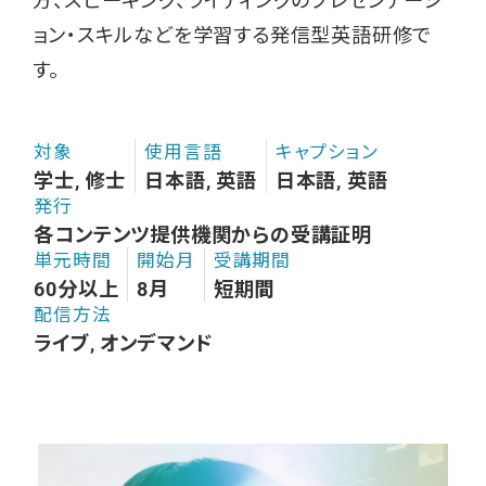
方、スピーキング、ライティングのプレゼンテーシ
ョン・スキルなどを学習する発信型英語研修で
す。
対象
使用言語
キャプション
学士, 修士
日本語, 英語
日本語, 英語
発行
各コンテンツ提供機関からの受講証明
単元時間
開始月
受講期間
60分以上
8月
短期間
配信方法
ライブ, オンデマンド