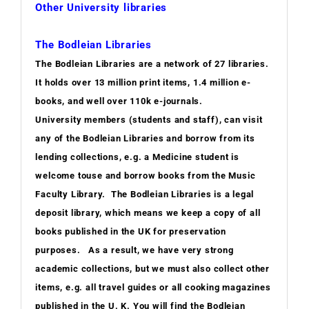
Other University libraries
The Bodleian Libraries
The Bodleian Libraries are a network of 27 libraries.
It holds over 13 million print items, 1.4 million e-
books, and well over 110k e-journals.
University members (students and staff), can visit
any of the Bodleian Libraries and borrow from its
lending collections, e.g. a Medicine student is
welcome touse and borrow books from the Music
Faculty Library. The Bodleian Libraries is a legal
deposit library, which means we keep a copy of all
books published in the UK for preservation
purposes. As a result, we have very strong
academic collections, but we must also collect other
items, e.g. all travel guides or all cooking magazines
published in the U. K. You will find the Bodleian