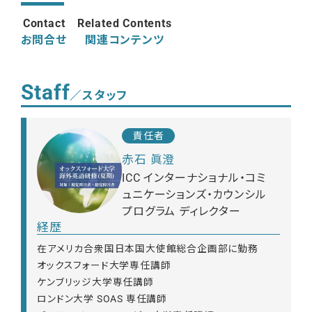
Contact
Related Contents
お問合せ
関連コンテンツ
Staff
／スタッフ
責任者
赤石 眞澄
ICC インターナショナル・コミ
ュニケーションズ・カウンシル
プログラム ディレクター
経歴
在アメリカ合衆国日本国大使館総合企画部に勤務
オックスフォード大学専任講師
ケンブリッジ大学専任講師
ロンドン大学 SOAS 専任講師