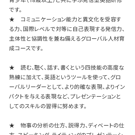
青少年（18歳以上）と共に学ぶ発信型英語研修
です。
★ コミュニケーション能力と異文化を受容す
る力、国際レベルで対等に自己表現する発信力、
主体性と協調性を兼ね備えるグローバル人材育
成コースです。
★ 読む、聴く、話す、書くという四技能の高度な
熟練に加えて、英語というツールを使って、グロ
ーバルリーダーとして、より的確な表現、よりイン
パクトを与える表現など、プレゼンテーションと
してのスキルの習得に努めます。
★ 物事の分析の仕方、説得力、ディベートの仕