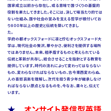
国家成立以前から存在し、或る意味で国づくりの基盤的
役割を果たしてきました。そこには、決して場当たり的では
ない仕組み、国や社会の営みを支える哲学が根付いてお
り８００年以上の歴史と伝統を築いてきまし
た
学府の都オックスフォードに凛と佇むオックスフォード大
学は、現代社会の贅沢、華やかさ、便利さを提供する場所
ではありません。本来、相矛盾するものと考えられている
伝統と革新が共存し、結合させることを指針とする教育を
提供しています。時代の流れによって変わってはならない
もの、変わらなければならないもの、古今東西変わらぬ、
人の喜怒哀楽を理解し、次代を担う青少年が継承しなけ
ればならない原点となるものを、今なお、粛々と、伝えて
います。
★
オンサイト発信型英語