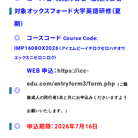
対象オックスフォード大学英語研修（夏
期）
◎ コースコード
Course Code:
IMP1608OX2026
（アイエムピーイチロクゼロハチオウ
エックスニゼロニロク）
WEB 申込：
https://icc-
edu.com/entryform3/form.php
（ご親
◎
族成人の同行者1名と共にお申込みくださいますよう
お願いいたします。）
◎
申込期限：2026年7月16日