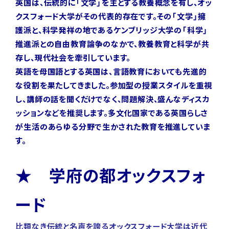
英国は、伝統的に「文学」を主とする教養概念を有し、オッ
クスフォード大学がその代表的存在です。その「文学」擁
護派と、科学発祥の地であるケンブリッジ大学の「科学」
推進派との自由教育論争のなかで、教養教育と科学が共
存し、現代社会を牽引しています。
英語を母国語とする英国は、言語教育においても先進的
な役割を果たしてきました。参加型の授業スタイルを重視
し、講師の話を聞くだけでなく、問題解決、盛んなディスカ
ッションなどを推奨します。多文化国家である英国らしさ
が生活のあらゆる分野で生かされた教育を推進していま
す。
★ 学府の都オックスフォ
ード
比類なき伝統と名声を誇るオックスフォード大学は近代