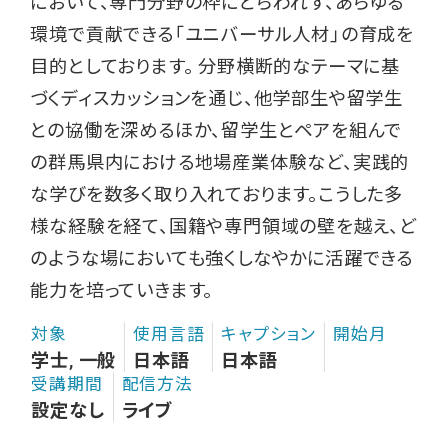
において、専門分野の枠にとらわれず、あらゆる
環境で貢献できる「ユニバーサル人材」の育成を
目的としております。 分野横断的なテーマに基
づくディスカッションを通じ、他学部生や留学生
との協働を深めるほか、留学生とペアを組んで
の群馬県内における地場産業体験など、実践的
な学びを数多く取り入れております。こうした多
様な経験を経て、国籍や専門領域の壁を越え、ど
のような場においても強くしなやかに活躍できる
能力を培っていきます。
対象
使用言語
キャプション
開始月
学士, 一般
日本語
日本語
受講期間
配信方法
設定なし
ライブ