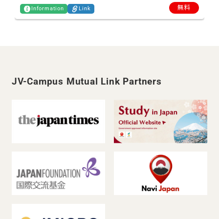
無料
Information
Link
JV-Campus Mutual Link Partners