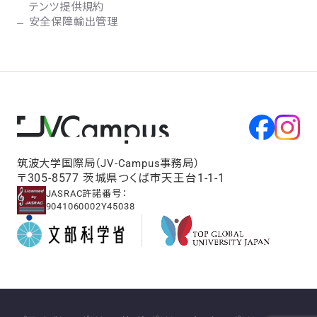
テンツ提供規約
安全保障輸出管理
筑波大学国際局（JV-Campus事務局）
〒305-8577 茨城県つくば市天王台1-1-1
JASRAC許諾番号：
9041060002Y45038