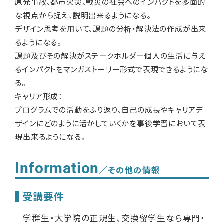
原発事故、都市火災、戦災の社会へのインパクトを多面的
な視点から捉え、説明出来るようになる。
デザイン思考を用いて、課題の分析・解決法の作成が出来
るようになる。
課題及びその解決がステークホルダー個人の生活に与え
るインパクトをマンガストーリー形式で表現できるようにな
る。
キャリア形成：
プログラムでの活動をふり返り、自己の成長やキャリアデ
ザインにどのように活かしていくかを事後学習において表
現出来るようになる。
Information
／その他の情報
受講要件
学群生・大学院の正規生、交換留学生なら専門・