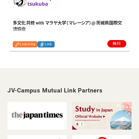
多文化共修 with マラヤ大学（マレーシア）@茨城県国際交
流協会
無料
Learning
Link
JV-Campus Mutual Link Partners