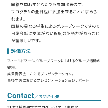
国籍を問わずどなたでも参加出来ます。
プログラムの全日程に参加出来ることが求めら
れます。
国籍の異なる学生によるグループワークですので
日常会話に支障がない程度の英語力があること
が望ましいです。
評価方法
フィールドワーク、グループワークにおけるグループ活動の
観察。
成果発表会におけるプレゼンテーション。
事後学習におけるプレゼンテーション及びレポート。
Contact
／お問合せ先
地球規模課題学位プログラム（学士）事務局