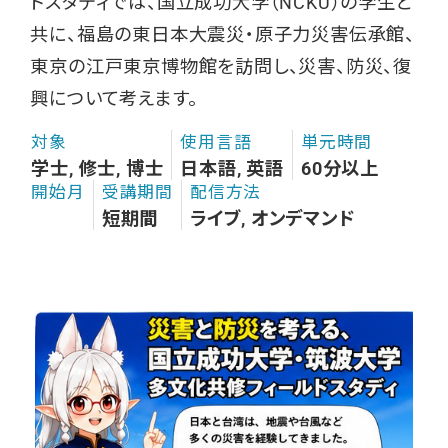
ドスタディでは、国立成功大学（NCKU）の学生と
共に、福島の東日本大震災・原子力災害伝承館、
東京の江戸東京博物館を訪問し、災害、防災、復
興について考えます。
対象
使用言語
単元時間
学士, 修士, 博士
日本語, 英語
60分以上
開始月
受講期間
配信方法
短期間
ライブ, オンデマンド