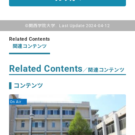
©関西学院大学. Last Update 2024-04-12
Related Contents
関連コンテンツ
Related Contents
／関連コンテンツ
コンテンツ
On Air
On