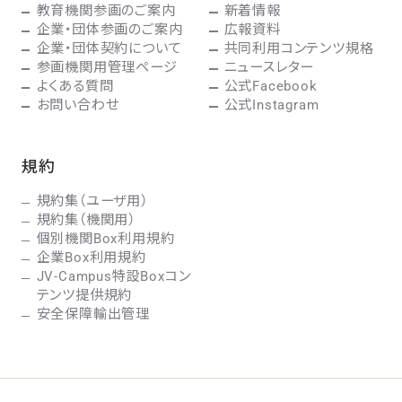
教育機関参画のご案内
新着情報
企業・団体参画のご案内
広報資料
企業・団体契約について
共同利用コンテンツ規格
参画機関用管理ページ
ニュースレター
よくある質問
公式Facebook
お問い合わせ
公式Instagram
規約
規約集（ユーザ用）
規約集（機関用）
個別機関Box利用規約
企業Box利用規約
JV-Campus特設Boxコン
テンツ提供規約
安全保障輸出管理