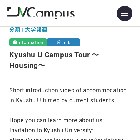
分類 | 大学関連
Information
Link
Kyushu U Campus Tour 〜
Housing〜
Short introduction video of accommodation
in Kyushu U filmed by current students.
Hope you can learn more about us:
Invitation to Kyushu University: