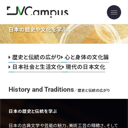
Explore the Rich Tapestory
of Japanese Culture
日本の歴史や文化を学ぶ
歴史と伝統の広がり
心と身体の文化論
日本社会と生活文化
現代の日本文化
History and Traditions
／歴史と伝統の広がり
日本の歴史と伝統を学ぶ
日本の古典文学や芸能の魅力、美術工芸の精緻さ、そして