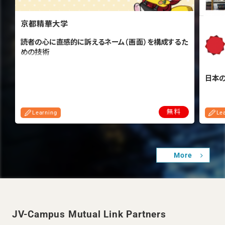
京都精華大学
読者の心に直感的に訴えるネーム（画面）を構成するた
めの技術
日本
無料
Learning
Le
More
JV-Campus Mutual Link Partners