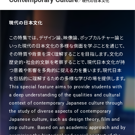
／現代の日本文化
現代の日本文化
この特集では、デザイン論、映像論、ポップカルチャー論と
いった現代の日本文化の多様な側面を学ぶことを通じて、
その特質や背景を深く理解することを目指します。文化の
歴史的・社会的文脈を考察することで、現代日本文化が持
つ意義や影響を多角的に捉える力を養います。現代日本
を包括的に理解するための多様な学びの場を提供します。
This special feature aims to provide students with
a deep understanding of the qualities and cultural
context of contemporary Japanese culture through
the study of diverse aspects of contemporary
Japanese culture, such as design theory, film and
pop culture. Based on an academic approach and by