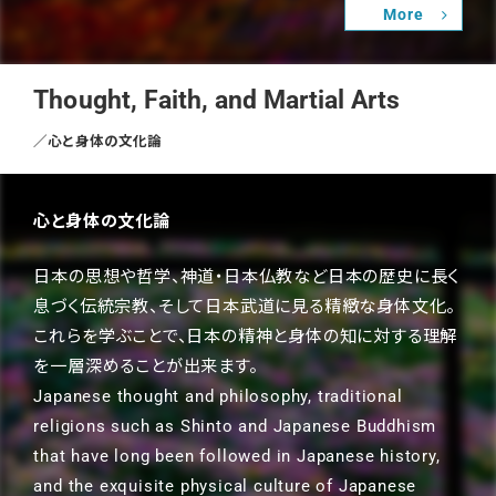
More
Thought, Faith, and Martial Arts
／心と身体の文化論
心と身体の文化論
日本の思想や哲学、神道・日本仏教など日本の歴史に長く
息づく伝統宗教、そして日本武道に見る精緻な身体文化。
これらを学ぶことで、日本の精神と身体の知に対する理解
を一層深めることが出来ます。
Japanese thought and philosophy, traditional
religions such as Shinto and Japanese Buddhism
that have long been followed in Japanese history,
and the exquisite physical culture of Japanese