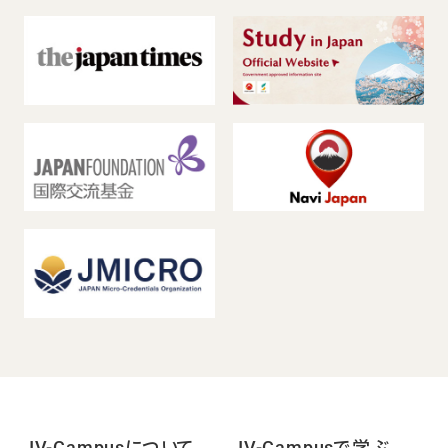
JV-Campusについて
JV-Campusで学ぶ