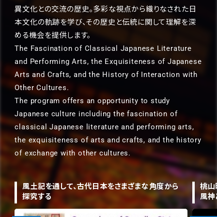
異文化との交流の歴史。多彩な視点から織りなされた日
本文化の軌跡を学び、その歴史と伝統に関して理解を深
める機会を提供します。
The Fascination of Classical Japanese Literature
and Performing Arts, the Exquisiteness of Japanese
Arts and Crafts, and the History of Interaction with
Other Cultures.
The program offers an opportunity to study
Japanese culture including the fascination of
classical Japanese literature and performing arts,
the exquisiteness of arts and crafts, and the history
of exchange with other cultures.
風土記を通して、古代日本をさまざまな角度から
桃山
探究する
風神