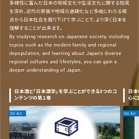
多様性に富んだ日本の地域文化や生活文化に関する知見
を深め、近代の家族や地域の過疎化など多岐にわたる視
点から日本社会を掘り下げて学ぶことで、より深く日本を
理解することが出来ます。
By studying research on Japanese society, including
topics such as the modern family and regional
depopulation, and learning about Japan's diverse
regional cultures and lifestyles, you can gain a
deeper understanding of Japan.
日本酒と「日本酒学」を学ぶことができる3つのコ
日本
ンテンツの第１巻
心に
On Air
On Air