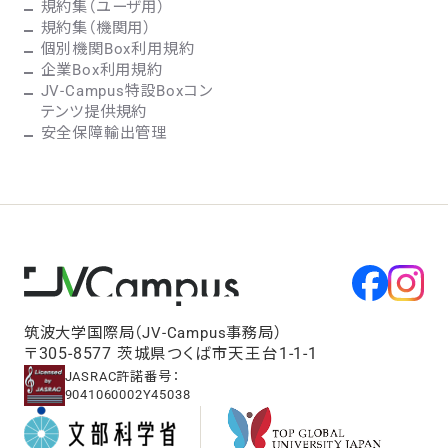
規約集（ユーザ用）
規約集（機関用）
個別機関Box利用規約
企業Box利用規約
JV-Campus特設Boxコン
テンツ提供規約
安全保障輸出管理
筑波大学国際局（JV-Campus事務局）
〒305-8577 茨城県つくば市天王台1-1-1
JASRAC許諾番号：
9041060002Y45038