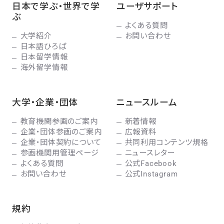
日本で学ぶ・世界で学
ユーザサポート
ぶ
よくある質問
大学紹介
お問い合わせ
日本語ひろば
日本留学情報
海外留学情報
大学・企業・団体
ニュースルーム
教育機関参画のご案内
新着情報
企業・団体参画のご案内
広報資料
企業・団体契約について
共同利用コンテンツ規格
参画機関用管理ページ
ニュースレター
よくある質問
公式Facebook
お問い合わせ
公式Instagram
規約