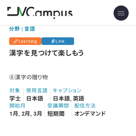
分野 | 言語
Learning
Link
漢字を見つけて楽しもう
⑧漢字の贈り物
対象
使用言語
キャプション
学士
日本語
日本語, 英語
開始月
受講期間
配信方法
1月, 2月, 3月
短期間
オンデマンド