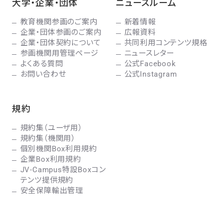
大学・企業・団体
ニュースルーム
教育機関参画のご案内
新着情報
企業・団体参画のご案内
広報資料
企業・団体契約について
共同利用コンテンツ規格
参画機関用管理ページ
ニュースレター
よくある質問
公式Facebook
お問い合わせ
公式Instagram
規約
規約集（ユーザ用）
規約集（機関用）
個別機関Box利用規約
企業Box利用規約
JV-Campus特設Boxコン
テンツ提供規約
安全保障輸出管理