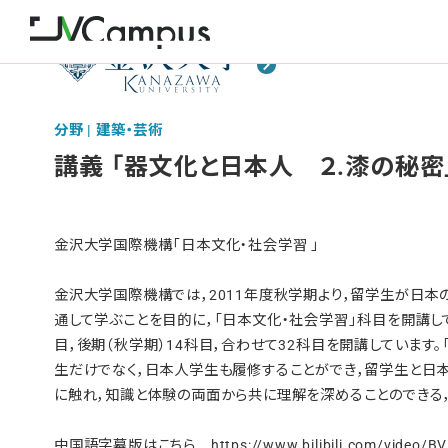
分野 | 建築・芸術
講義 「器文化と日本人 ２.漆の秘密
金沢大学国際機構「日本文化・社会学習 」
金沢大学国際機構では，2011年度秋学期より，留学生が日本
通して学ぶことを目的に，「日本文化・社会学習」科目を開講して
目，後期（秋学期）14科目，合わせて32科目を開講しています
生だけでなく，日本人学生も履修することができ，留学生と日
に触れ，知識と体験の両面から共に理解を深めることのできる
中国語字幕版はこちら https://www.bilibili.com/video/BV1