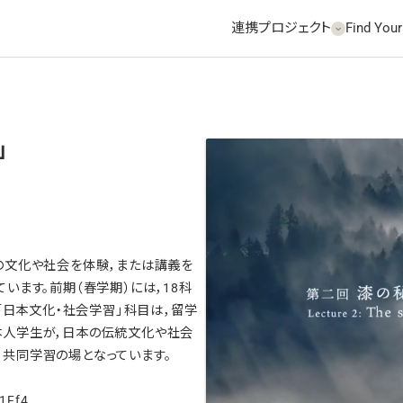
連携プロジェクト
Find Your
」
の文化や社会を体験，または講義を
います。前期（春学期）には，18科
。「日本文化・社会学習」科目は，留学
本人学生が，日本の伝統文化や社会
，共同学習の場となっています。
Ff4...