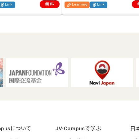
無料
Link
Learning
Link
ampusについて
JV-Campusで学ぶ
日