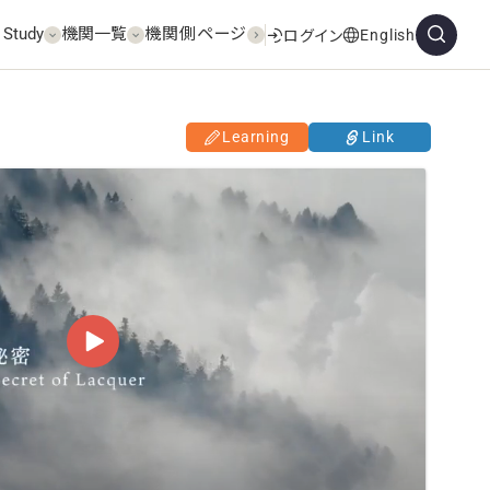
 Study
機関一覧
機関側ページ
English
ログイン
Learning
Link