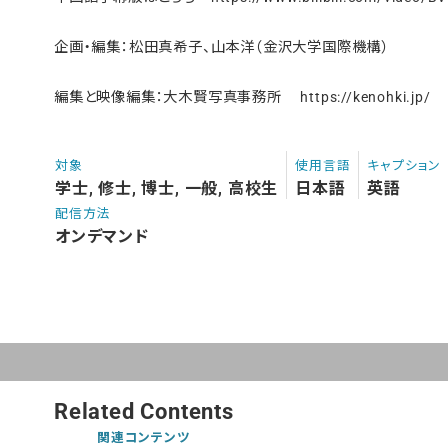
企画・編集：松田真希子、山本洋（金沢大学国際機構）
編集と映像編集：大木賢写真事務所 https://kenohki.jp/​
対象
使用言語
キャプション
学士, 修士, 博士, 一般, 高校生
日本語
英語
配信方法
オンデマンド
Related Contents
関連コンテンツ