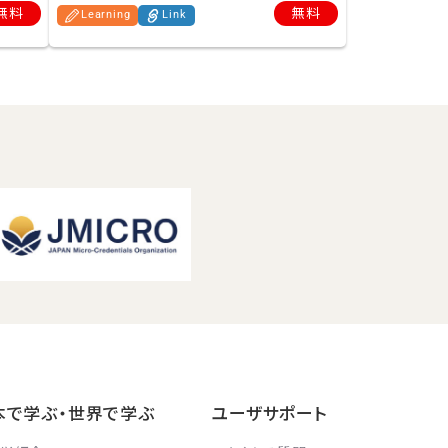
無料
無料
Learning
Link
本で学ぶ・世界で学ぶ
ユーザサポート