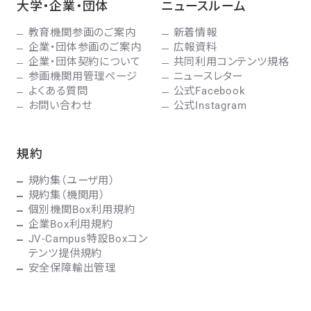
大学・企業・団体
ニュースルーム
教育機関参画のご案内
新着情報
企業・団体参画のご案内
広報資料
企業・団体契約について
共同利用コンテンツ規格
参画機関用管理ページ
ニュースレター
よくある質問
公式Facebook
お問い合わせ
公式Instagram
規約
規約集（ユーザ用）
規約集（機関用）
個別機関Box利用規約
企業Box利用規約
JV-Campus特設Boxコン
テンツ提供規約
安全保障輸出管理