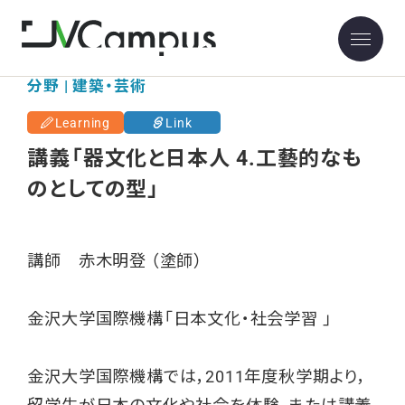
分野 | 建築・芸術
Learning
Link
講義「器文化と日本人 4.工藝的なも
のとしての型」
講師 赤木明登 （塗師）
金沢大学国際機構「日本文化・社会学習 」
金沢大学国際機構では，2011年度秋学期より，