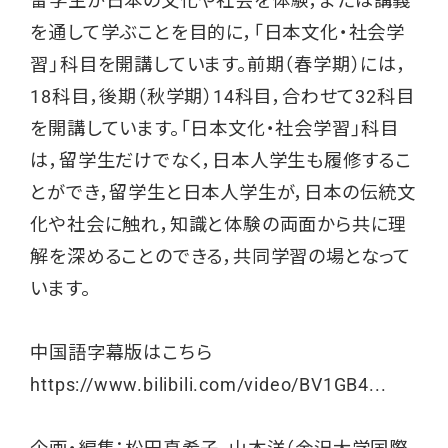
留学生が日本の文化や社会を体験，または講義
を通して学ぶことを目的に，「日本文化・社会学
習」科目を開講しています。前期（春学期）には，
18科目，後期（秋学期）14科目，合わせて32科目
を開講しています。「日本文化・社会学習」科目
は，留学生だけでなく，日本人学生も履修するこ
とができ，留学生と日本人学生が，日本の伝統文
化や社会に触れ，知識と体験の両面から共に理
解を深めることのできる，共同学習の場となって
います。
中国語字幕版はこちら
https://www.bilibili.com/video/BV1GB4...