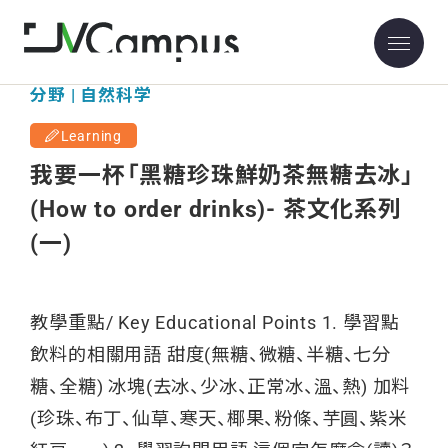
分野 | 自然科学
Learning
我要一杯「黑糖珍珠鮮奶茶無糖去冰」
(How to order drinks)- 茶文化系列
(一)
教學重點/ Key Educational Points 1. 學習點
飲料的相關用語 甜度(無糖、微糖、半糖、七分
糖、全糖) 冰塊(去冰、少冰、正常冰、溫、熱) 加料
(珍珠、布丁、仙草、寒天、椰果、粉條、芋圓、紫米