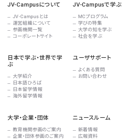
JV-Campusについて
JV-Campusで学ぶ
JV-Campusとは
MCプログラム
運営組織について
学びの特集
参画機関一覧
大学の知を学ぶ
コーポレートサイト
社会を学ぶ
日本で学ぶ・世界で学
ユーザサポート
ぶ
よくある質問
大学紹介
お問い合わせ
日本語ひろば
日本留学情報
海外留学情報
大学・企業・団体
ニュースルーム
教育機関参画のご案内
新着情報
企業・団体参画のご案内
広報資料