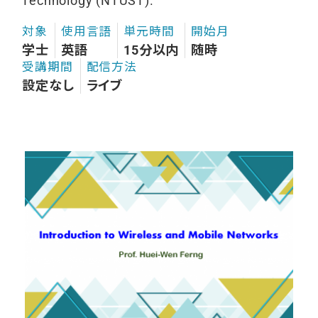
Technology (NTUST).
対象
使用言語
単元時間
開始月
学士
英語
15分以内
随時
受講期間
配信方法
設定なし
ライブ