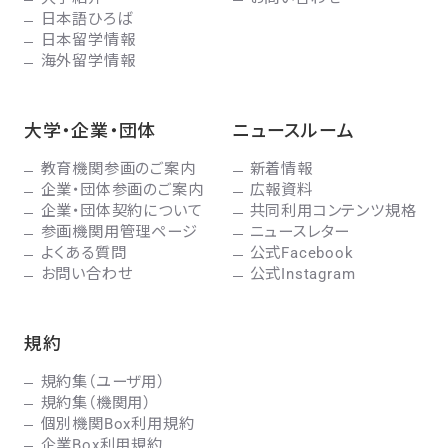
日本語ひろば
日本留学情報
海外留学情報
大学・企業・団体
ニュースルーム
教育機関参画のご案内
新着情報
企業・団体参画のご案内
広報資料
企業・団体契約について
共同利用コンテンツ規格
参画機関用管理ページ
ニュースレター
よくある質問
公式Facebook
お問い合わせ
公式Instagram
規約
規約集（ユーザ用）
規約集（機関用）
個別機関Box利用規約
企業Box利用規約