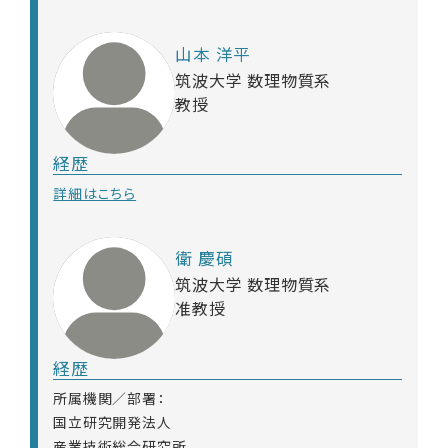
山本 洋平
筑波大学 数理物質系
教授
経歴
詳細はこちら
衛 慶碩
筑波大学 数理物質系
准教授
経歴
所属機関／部署：
国立研究開発法人
産業技術総合研究所