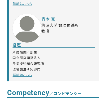
詳細はこちら
青木 寛
筑波大学 数理物質系
教授
経歴
所属機関／部署：
国立研究開発法人
産業技術総合研究所
環境創生研究部門
詳細はこちら
Competency
／コンピテンシー