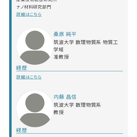
ナノ材料研究部門
詳細はこちら
桑原 純平
筑波大学 数理物質系 物質工
学域
准教授
経歴
詳細はこちら
内藤 昌信
筑波大学 数理物質系
教授
経歴