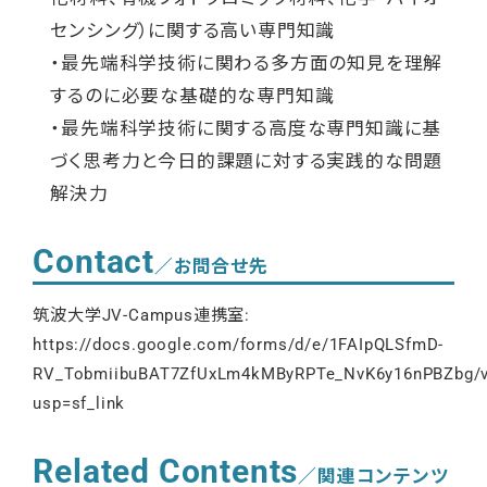
センシング）に関する高い専門知識
・最先端科学技術に関わる多方面の知見を理解
するのに必要な基礎的な専門知識
・最先端科学技術に関する高度な専門知識に基
づく思考力と今日的課題に対する実践的な問題
解決力
Contact
／お問合せ先
筑波大学JV-Campus連携室:
https://docs.google.com/forms/d/e/1FAIpQLSfmD-
RV_TobmiibuBAT7ZfUxLm4kMByRPTe_NvK6y16nPBZbg/v
usp=sf_link
Related Contents
／関連コンテンツ