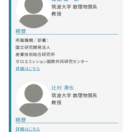
筑波大学 数理物質系
教授
経歴
所属機関／部署：
国立研究開発法人
産業技術総合研究所
ゼロエミッション国際共同研究センター
詳細はこちら
辻村 清也
筑波大学 数理物質系
教授
経歴
詳細はこちら