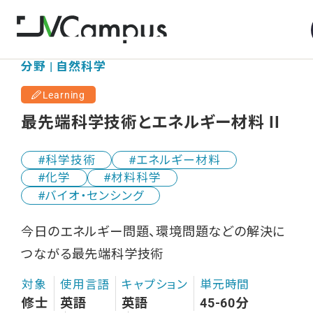
分野 | 自然科学
Learning
最先端科学技術とエネルギー材料 II
科学技術
エネルギー材料
化学
材料科学
バイオ・センシング
今日のエネルギー問題、環境問題などの解決に
つながる最先端科学技術
対象
使用言語
キャプション
単元時間
修士
英語
英語
45-60分