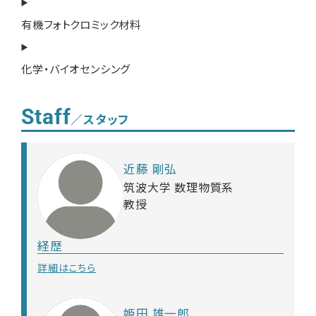
有機フォトクロミック材料
化学・バイオセンシング
Staff
／スタッフ
近藤 剛弘
筑波大学 数理物質系
教授
経歴
詳細はこちら
姫田 雄一郎