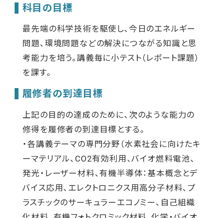
科目の目標
最先端の科学技術を駆使し、今日のエネルギー
問題、環境問題などの解決につながる知識と思
考能力を培う。講義毎に小テスト（レポート課題）
を課す。
履修者の到達目標
上記の目的の達成のために、次のような能力の
修得を履修者の到達目標とする。
・各講義テーマの専門分野（水素社会に向けたキ
ーマテリアル、CO2有効利用、バイオ燃料電池、
発光・レーザー材料、有機半導体：基本概念とデ
バイス応用、エレクトロニクス用高分子材料、プ
ラスチックのサーキュラーエコノミー、自己組織
化材料、有機フォトクロミック材料、化学・バイオ