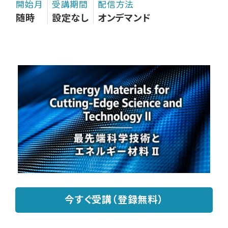
開始月
受講期間
配信方法
随時
設定なし
オンデマンド
今すぐ受講（登録無料）