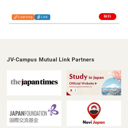
無料
Learning
Link
JV-Campus Mutual Link Partners