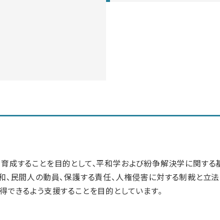
育成することを目的として、平和学および紛争解決学に関する
和、民間人の動員、保護する責任、人権侵害に対する制裁と立法
得できるよう支援することを目的としています。