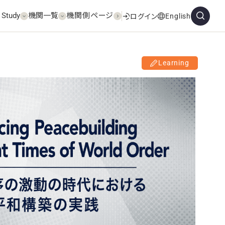
 Study
機関一覧
機関側ページ
English
ログイン
Learning