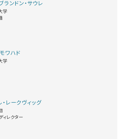
ブランドン・サウレ
大学
籍
・モワハド
大学
ル・レークヴィッグ
団
ディレクター