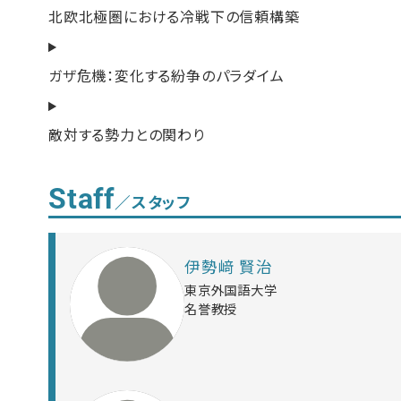
北欧北極圏における冷戦下の信頼構築
ガザ危機：変化する紛争のパラダイム
敵対する勢力との関わり
Staff
／スタッフ
伊勢﨑 賢治
東京外国語大学
名誉教授