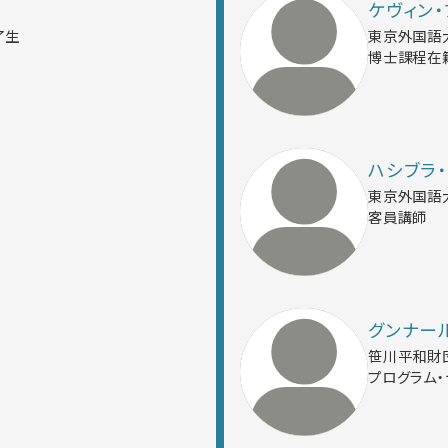
ケヴィン・
了生
東京外国語
博士課程在
ハシブラ
東京外国語
客員講師
グンナー
笹川平和財
プログラム・