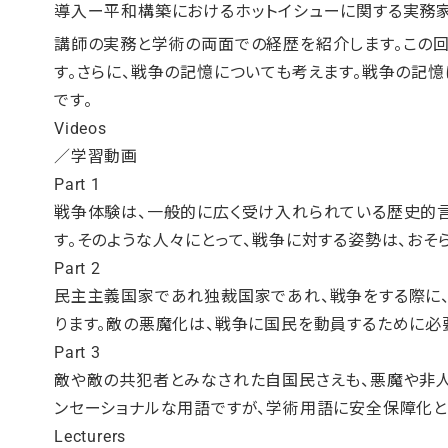
導入ー平和構築におけるホットイシューに関する実務
講師の実務と学術の両面での経歴を紹介します。この
す。さらに、戦争の記憶についても考えます。戦争の記
です。
Videos
／学習動画
Part 1
戦争体験は、一般的に広く受け入れられている歴史的
す。そのような人々にとって、戦争に対する姿勢は、おそ
Part 2
民主主義国家であれ独裁国家であれ、戦争をする際に、
ります。敵の悪魔化は、戦争に国民を動員するために必
Part 3
敵や敵の共犯者とみなされた自国民さえも、悪魔や非人
ンセーショナルな用語ですが、学術用語に安全保障化と
Lecturers