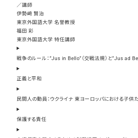
／講師
伊勢﨑 賢治
東京外国語大学 名誉教授
福田 彩
東京外国語大学 特任講師
戦争のルール：”Jus in Bello”（交戦法規）と”Jus ad B
正義と平和
民間人の動員：ウクライナ 東ヨーロッパにおける子供
保護する責任