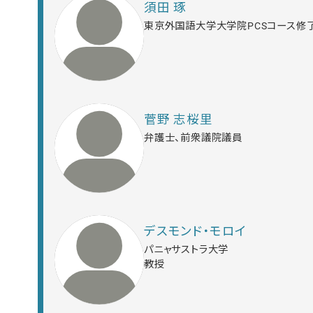
須田 琢
東京外国語大学大学院PCSコース修
菅野 志桜里
弁護士、前衆議院議員
デスモンド・モロイ
パニャサストラ大学
教授