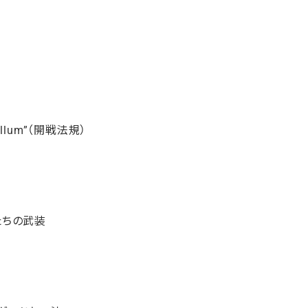
ellum”（開戦法規）
たちの武装