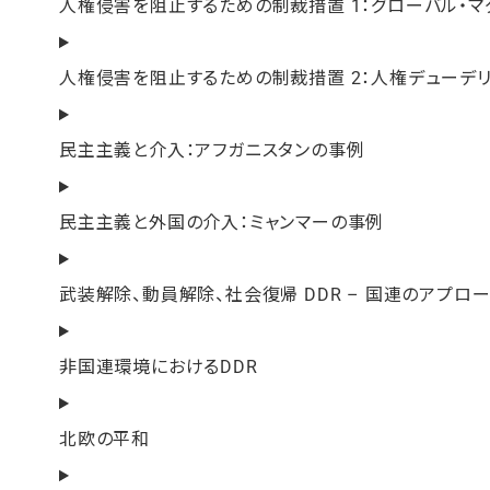
人権侵害を阻止するための制裁措置 1：グローバル・マ
人権侵害を阻止するための制裁措置 2：人権デューデ
民主主義と介入：アフガニスタンの事例
民主主義と外国の介入：ミャンマーの事例
武装解除、動員解除、社会復帰 DDR – 国連のアプロ
非国連環境におけるDDR
北欧の平和