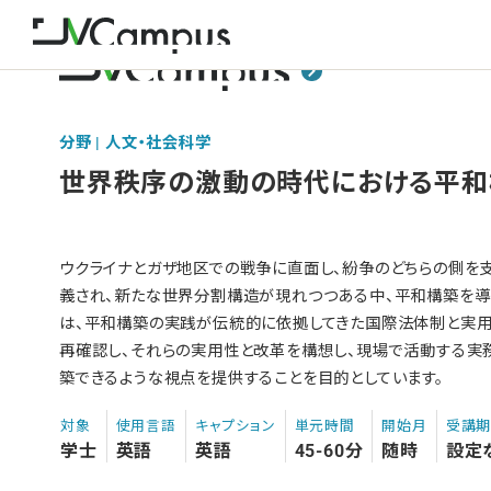
分野 | 人文・社会科学
世界秩序の激動の時代における平和
ウクライナとガザ地区での戦争に直面し、紛争のどちらの側を
義され、新たな世界分割構造が現れつつある中、平和構築を導
は、平和構築の実践が伝統的に依拠してきた国際法体制と実用
再確認し、それらの実用性と改革を構想し、現場で活動する
築できるような視点を提供することを目的としています。
対象
使用言語
キャプション
単元時間
開始月
受講
学士
英語
英語
45-60分
随時
設定