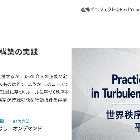
連携プロジェクト
Find Your
構築の実践
支援するかによって介入の正義が定
くものは何でしょうか。このコースで
理論に基づくルールに基づく秩序を
実務家が持続可能な行動指針を再構
期間
配信方法
なし
オンデマンド