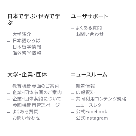
日本で学ぶ・世界で学
ユーザサポート
ぶ
よくある質問
大学紹介
お問い合わせ
日本語ひろば
日本留学情報
海外留学情報
大学・企業・団体
ニュースルーム
教育機関参画のご案内
新着情報
企業・団体参画のご案内
広報資料
企業・団体契約について
共同利用コンテンツ規格
参画機関用管理ページ
ニュースレター
よくある質問
公式Facebook
お問い合わせ
公式Instagram