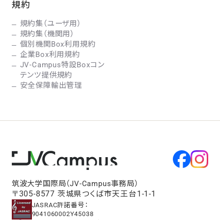
規約
規約集（ユーザ用）
規約集（機関用）
個別機関Box利用規約
企業Box利用規約
JV-Campus特設Boxコン
テンツ提供規約
安全保障輸出管理
筑波大学国際局（JV-Campus事務局）
〒305-8577 茨城県つくば市天王台1-1-1
JASRAC許諾番号：
9041060002Y45038