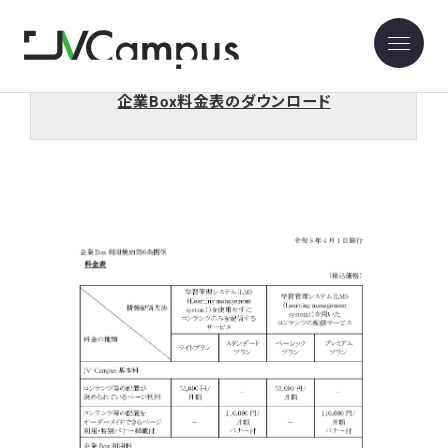
企業BOX料金表
企業Box料金表のダウンロード