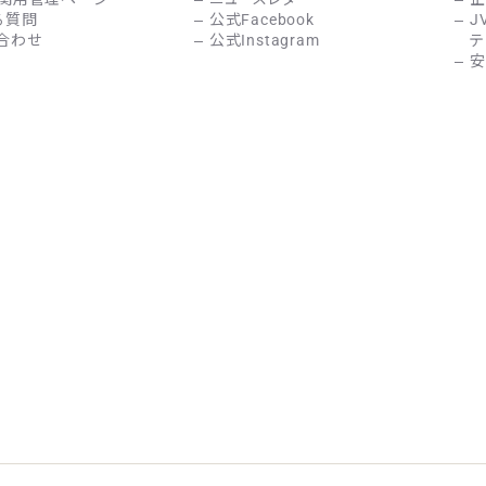
る質問
公式Facebook
J
合わせ
公式Instagram
テ
安