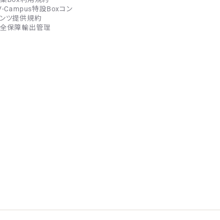
V-Campus特設Boxコン
ンツ提供規約
全保障輸出管理