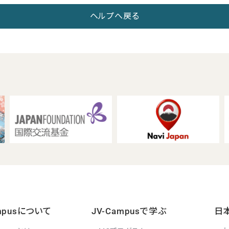
ヘルプへ戻る
ampusについて
JV-Campusで学ぶ
日