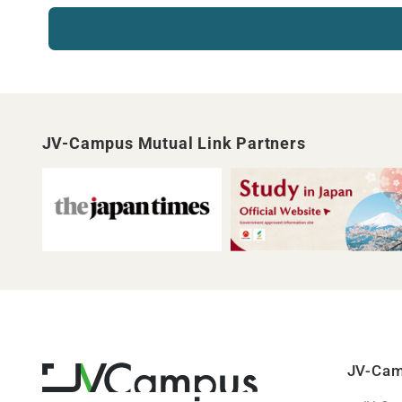
JV-Campus Mutual Link Partners
JV-C