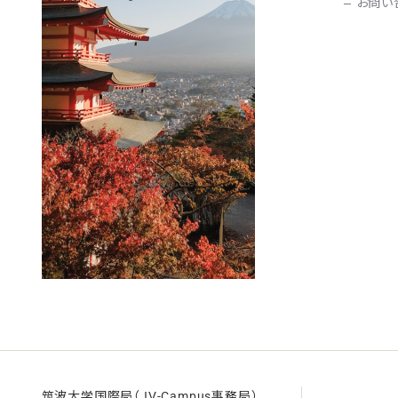
お問い
筑波大学国際局（JV-Campus事務局）