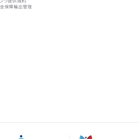
ンツ提供規約
全保障輸出管理