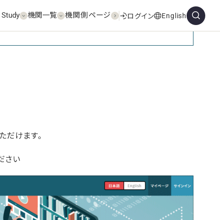
 Study
機関一覧
機関側ページ
English
ログイン
いただけます。
ださい