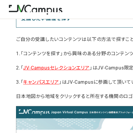
受講したい講座を探す
ご自分の受講したいコンテンツは以下の方法で探すこと
1.「コンテンツを探す」から興味のある分野のコンテン
2.「
JV-Campusセレクションエリア
」はJV-Campu
3.「
キャンパスエリア
」はJV-Campusに参画して頂
日本地図から地域をクリックすると所在する機関のロゴ