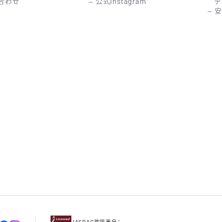
合わせ
公式Instagram
テ
安