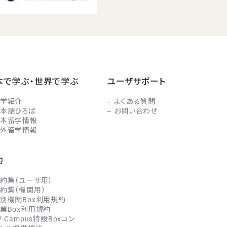
本で学ぶ・世界で学ぶ
ユーザサポート
学紹介
よくある質問
本語ひろば
お問い合わせ
本留学情報
外留学情報
約
約集（ユーザ用）
約集（機関用）
別機関Box利用規約
業Box利用規約
V-Campus特設Boxコン