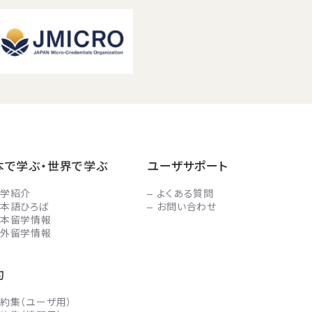
本で学ぶ・世界で学ぶ
ユーザサポート
学紹介
よくある質問
本語ひろば
お問い合わせ
本留学情報
外留学情報
約
約集（ユーザ用）