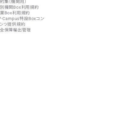
約集（機関用）
別機関Box利用規約
業Box利用規約
V-Campus特設Boxコン
ンツ提供規約
全保障輸出管理