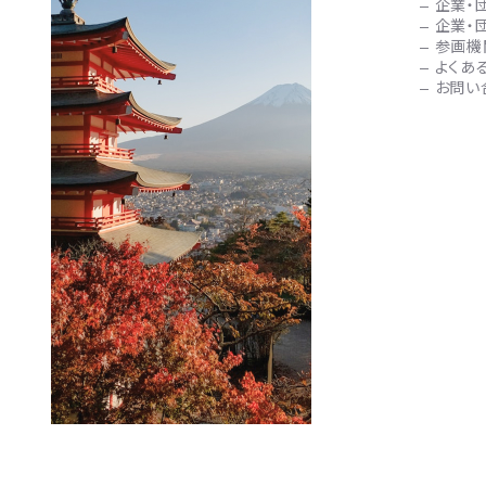
企業・
企業・
参画機
よくあ
お問い