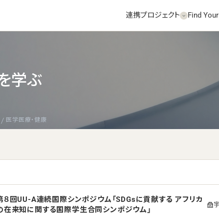
連携プロジェクト
Find Your
を学ぶ
医学医療・健康
第８回UU-A連続国際シンポジウム「SDGsに貢献する アフリカ
の在来知に関する国際学生合同シンポジウム」