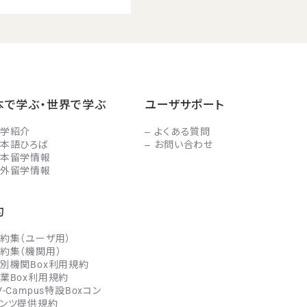
本で学ぶ・世界で学ぶ
ユーザサポート
学紹介
よくある質問
本語ひろば
お問い合わせ
本留学情報
外留学情報
約
約集（ユーザ用）
約集（機関用）
別機関Box利用規約
業Box利用規約
V-Campus特設Boxコン
ンツ提供規約