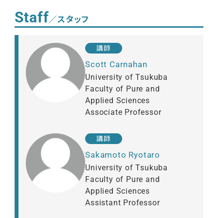
Staff
／スタッフ
講師
Scott Carnahan
University of Tsukuba
Faculty of Pure and
Applied Sciences
Associate Professor
講師
Sakamoto Ryotaro
University of Tsukuba
Faculty of Pure and
Applied Sciences
Assistant Professor