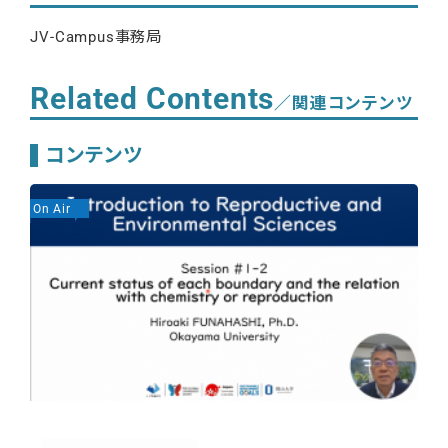
JV-Campus事務局
Related Contents
／関連コンテンツ
コンテンツ
On Air
On