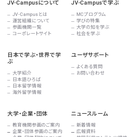
JV-Campusについて
JV-Campusで学ぶ
JV-Campusとは
MCプログラム
運営組織について
学びの特集
参画機関一覧
大学の知を学ぶ
コーポレートサイト
社会を学ぶ
日本で学ぶ・世界で学
ユーザサポート
ぶ
よくある質問
大学紹介
お問い合わせ
日本語ひろば
日本留学情報
海外留学情報
大学・企業・団体
ニュースルーム
教育機関参画のご案内
新着情報
企業・団体参画のご案内
広報資料