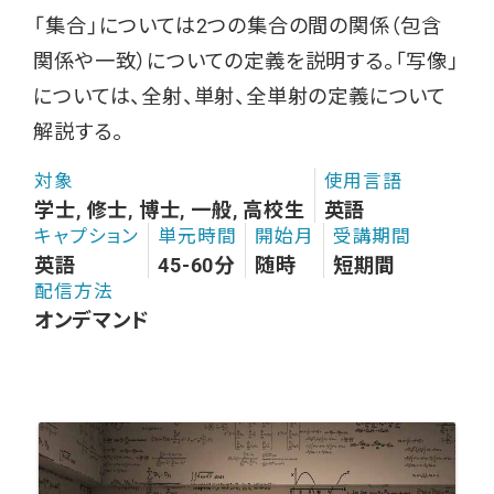
「集合」については2つの集合の間の関係（包含
関係や一致）についての定義を説明する。「写像」
については、全射、単射、全単射の定義について
解説する。
対象
使用言語
学士, 修士, 博士, 一般, 高校生
英語
キャプション
単元時間
開始月
受講期間
英語
45-60分
随時
短期間
配信方法
オンデマンド