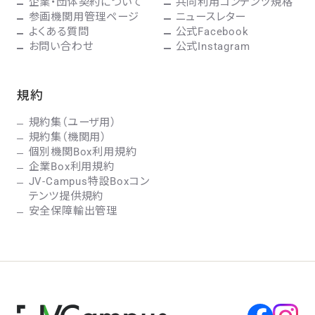
企業・団体契約について
共同利用コンテンツ規格
参画機関用管理ページ
ニュースレター
よくある質問
公式Facebook
お問い合わせ
公式Instagram
規約
規約集（ユーザ用）
規約集（機関用）
個別機関Box利用規約
企業Box利用規約
JV-Campus特設Boxコン
テンツ提供規約
安全保障輸出管理