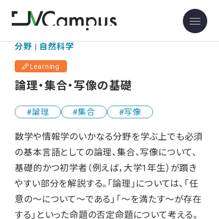
分野 | 自然科学
Learning
論理・集合・写像の基礎
論理
集合
写像
数学や情報学のいかなる分野を学ぶ上でも必須
の基本言語としての論理、集合、写像について、
基礎的かつ初学者（例えば，大学1年生）が躓き
やすい部分を解説する。「論理」については、「任
意の～について～である」「～を満たす～が存在
する」といった命題の否定命題について考える。