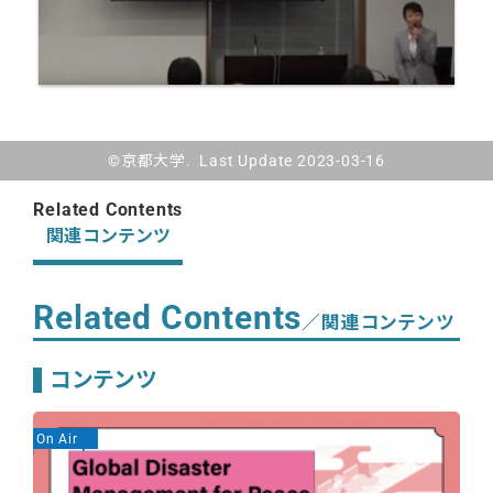
©京都大学. Last Update 2023-03-16
Related Contents
関連コンテンツ
Related Contents
／関連コンテンツ
コンテンツ
On Air
On