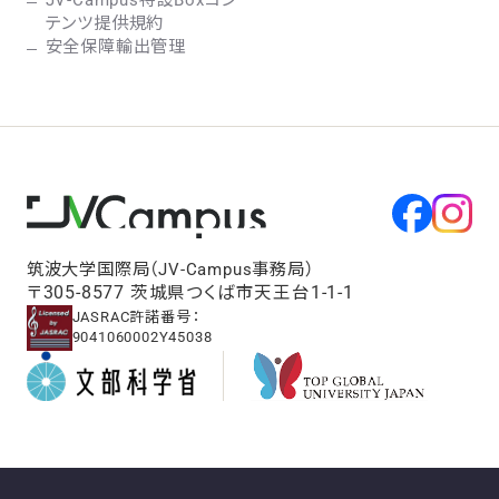
JV-Campus特設Boxコン
テンツ提供規約
安全保障輸出管理
筑波大学国際局（JV-Campus事務局）
〒305-8577 茨城県つくば市天王台1-1-1
JASRAC許諾番号：
9041060002Y45038