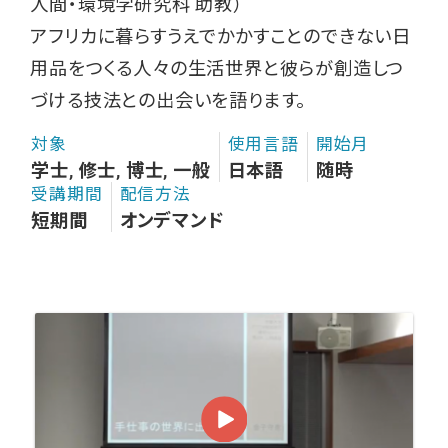
人間・環境学研究科 助教）
アフリカに暮らすうえでかかすことのできない日
用品をつくる人々の生活世界と彼らが創造しつ
づける技法との出会いを語ります。
対象
使用言語
開始月
学士, 修士, 博士, 一般
日本語
随時
受講期間
配信方法
短期間
オンデマンド