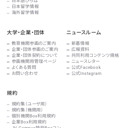
日本語ひろば
日本留学情報
海外留学情報
大学・企業・団体
ニュースルーム
教育機関参画のご案内
新着情報
企業・団体参画のご案内
広報資料
企業・団体契約について
共同利用コンテンツ規格
参画機関用管理ページ
ニュースレター
よくある質問
公式Facebook
お問い合わせ
公式Instagram
規約
規約集（ユーザ用）
規約集（機関用）
個別機関Box利用規約
企業Box利用規約