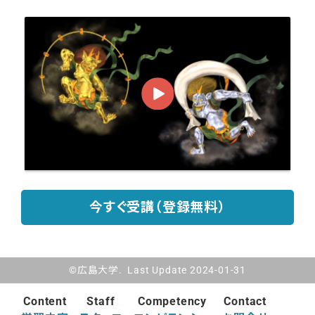
今すぐ受講（登録無料）
©広島大学. Last Update 2024-01-31
Content
Staff
Competency
Contact