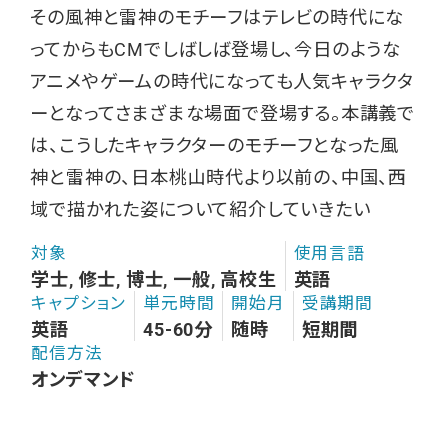
その風神と雷神のモチーフはテレビの時代にな
ってからもCMでしばしば登場し、今日のような
アニメやゲームの時代になっても人気キャラクタ
ーとなってさまざまな場面で登場する。本講義で
は、こうしたキャラクターのモチーフとなった風
神と雷神の、日本桃山時代より以前の、中国、西
域で描かれた姿について紹介していきたい
対象
使用言語
学士, 修士, 博士, 一般, 高校生
英語
キャプション
単元時間
開始月
受講期間
英語
45-60分
随時
短期間
配信方法
オンデマンド