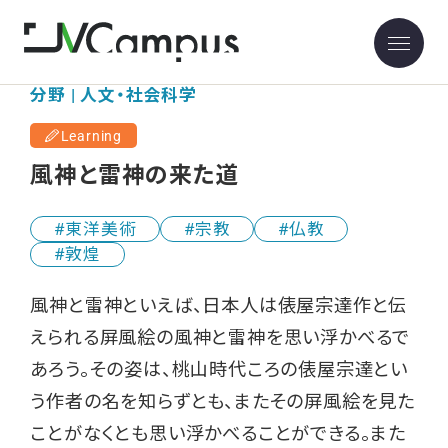
分野 | 人文・社会科学
Learning
風神と雷神の来た道
東洋美術
宗教
仏教
敦煌
風神と雷神といえば、日本人は俵屋宗達作と伝
えられる屏風絵の風神と雷神を思い浮かべるで
あろう。その姿は、桃山時代ころの俵屋宗達とい
う作者の名を知らずとも、またその屏風絵を見た
ことがなくとも思い浮かべることができる。また