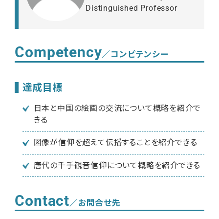
Distinguished Professor
Competency
／コンピテンシー
達成目標
日本と中国の絵画の交流について概略を紹介で
きる
図像が信仰を超えて伝播することを紹介できる
唐代の千手観音信仰について概略を紹介できる
Contact
／お問合せ先