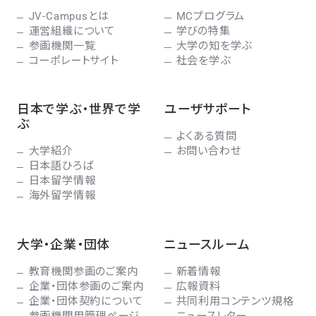
JV-Campusとは
MCプログラム
運営組織について
学びの特集
参画機関一覧
大学の知を学ぶ
コーポレートサイト
社会を学ぶ
日本で学ぶ・世界で学
ユーザサポート
ぶ
よくある質問
大学紹介
お問い合わせ
日本語ひろば
日本留学情報
海外留学情報
大学・企業・団体
ニュースルーム
教育機関参画のご案内
新着情報
企業・団体参画のご案内
広報資料
企業・団体契約について
共同利用コンテンツ規格