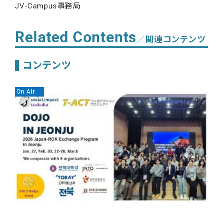
JV-Campus事務局
Related Contents
／関連コンテンツ
コンテンツ
On Air
On