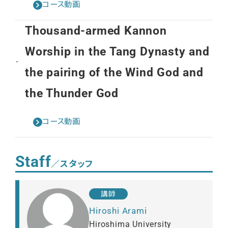
コース動画
Thousand-armed Kannon
Worship in the Tang Dynasty and
the pairing of the Wind God and
the Thunder God
コース動画
Staff
／スタッフ
講師
Hiroshi Arami
Hiroshima University