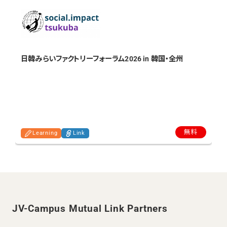
T
日韓みらいファクトリーフォーラム2026 in 韓国・全州
無料
Learning
Link
JV-Campus Mutual Link Partners