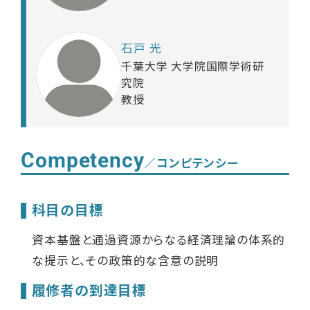
石戸 光
千葉大学 大学院国際学術研
究院
教授
Competency
／コンピテンシー
科目の目標
資本基盤と通過資源からなる経済理論の体系的
な提示と、その政策的な含意の説明
履修者の到達目標