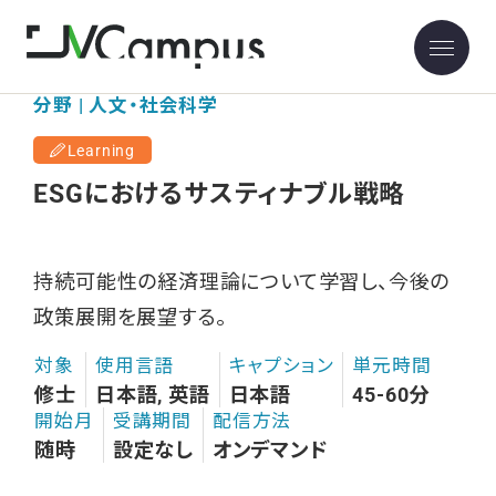
分野 | 人文・社会科学
Learning
ESGにおけるサスティナブル戦略
持続可能性の経済理論について学習し、今後の
政策展開を展望する。
対象
使用言語
キャプション
単元時間
修士
日本語, 英語
日本語
45-60分
開始月
受講期間
配信方法
随時
設定なし
オンデマンド