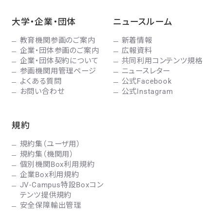
大学・企業・団体
ニュースルーム
教育機関参画のご案内
新着情報
企業・団体参画のご案内
広報資料
企業・団体契約について
共同利用コンテンツ規格
参画機関用管理ページ
ニュースレター
よくある質問
公式Facebook
お問い合わせ
公式Instagram
規約
規約集（ユーザ用）
規約集（機関用）
個別機関Box利用規約
企業Box利用規約
JV-Campus特設Boxコン
テンツ提供規約
安全保障輸出管理