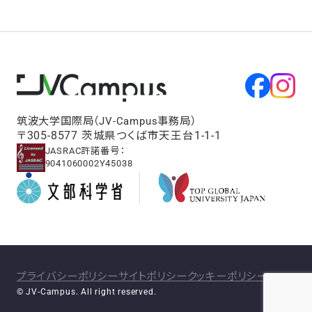
筑波大学国際局（JV-Campus事務局）
〒305-8577 茨城県つくば市天王台1-1-1
JASRAC許諾番号：
9041060002Y45038
プライバシーポリシー
サイトポリシー
クッキーポリシー
© JV-Campus. All right reserved.