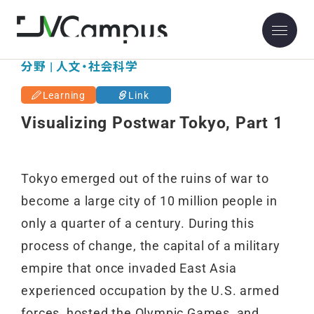
東京大学
分野 | 人文・社会科学
Learning
Link
Visualizing Postwar Tokyo, Part 1
Tokyo emerged out of the ruins of war to
become a large city of 10 million people in
only a quarter of a century. During this
process of change, the capital of a military
empire that once invaded East Asia
experienced occupation by the U.S. armed
forces, hosted the Olympic Games, and