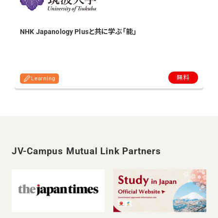
NHK Japanology Plusと共に学ぶ「能」
無料
Learning
JV-Campus Mutual Link Partners