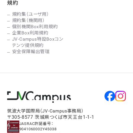
規約
規約集（ユーザ用）
規約集（機関用）
個別機関Box利用規約
企業Box利用規約
JV-Campus特設Boxコン
テンツ提供規約
安全保障輸出管理
筑波大学国際局（JV-Campus事務局）
〒305-8577 茨城県つくば市天王台1-1-1
JASRAC許諾番号：
9041060002Y45038