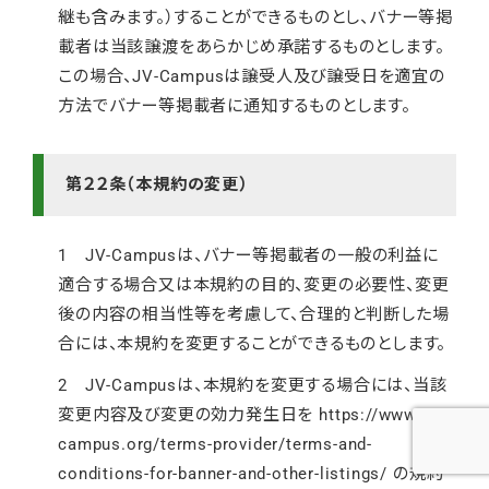
継も含みます。）することができるものとし、バナー等掲
載者は当該譲渡をあらかじめ承諾するものとします。
この場合、JV-Campusは譲受人及び譲受日を適宜の
方法でバナー等掲載者に通知するものとします。
第２２条（本規約の変更）
1 JV-Campusは、バナー等掲載者の一般の利益に
適合する場合又は本規約の目的、変更の必要性、変更
後の内容の相当性等を考慮して、合理的と判断した場
合には、本規約を変更することができるものとします。
2 JV-Campusは、本規約を変更する場合には、当該
変更内容及び変更の効力発生日を
https://www.jv-
campus.org/terms-provider/terms-and-
conditions-for-banner-and-other-listings/
の規約