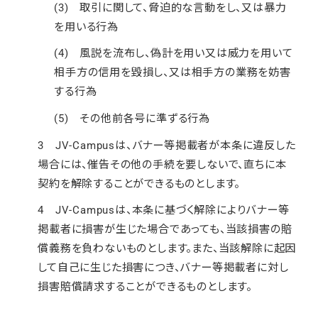
(3) 取引に関して、脅迫的な言動をし、又は暴力
を用いる行為
(4) 風説を流布し、偽計を用い又は威力を用いて
相手方の信用を毀損し、又は相手方の業務を妨害
する行為
(5) その他前各号に準ずる行為
3 JV-Campusは、バナー等掲載者が本条に違反した
場合には、催告その他の手続を要しないで、直ちに本
契約を解除することができるものとします。
4 JV-Campusは、本条に基づく解除によりバナー等
掲載者に損害が生じた場合であっても、当該損害の賠
償義務を負わないものとします。また、当該解除に起因
して自己に生じた損害につき、バナー等掲載者に対し
損害賠償請求することができるものとします。