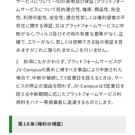
サービスについて一切の表明及び保証（プラットフォー
ムサービスについて目的適合性、権原、商品性、完全
性、利用可能性、安全性、適合性若しくは権利侵害の不
存在に関する保証、又はプラットフォームサービスに中
断がなく、ウィルス及びその他の有害な要素がなく、正
確で、エラーがなく、若しくは信頼できる旨の保証を含
みますがこれに限られません。）を行いません。
2 前項にもかかわらず、プラットフォームサービスが
JV-Campusの責めに帰すべき事由により中断された
場合で、中断が継続して5営業日を超えるときは、サー
ビスの停止の理由を問わず、JV-Campusは5営業日を
超える中断期間に応じたプラットフォームサービス利
用料をバナー等掲載者に返還するものとします。
第１６条（権利の帰属）