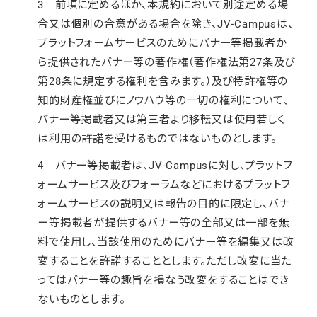
3 前項に定めるほか、本規約において別途定める場
合又は個別の合意がある場合を除き、JV-Campusは、
プラットフォームサービスのためにバナー等掲載者か
ら提供されたバナー等の著作権（著作権法第27条及び
第28条に規定する権利を含みます。）及び特許権等の
知的財産権並びにノウハウ等の一切の権利について、
バナー等掲載者又は第三者より移転又は使用若しく
は利用の許諾を受けるものではないものとします。
4 バナー等掲載者は、JV-Campusに対し、プラットフ
ォームサービス及びフォーラムなどにおけるプラットフ
ォームサービスの説明又は報告の目的に限定し、バナ
ー等掲載者が提供するバナー等の全部又は一部を無
料で使用し、当該使用のためにバナー等を編集又は改
変することを許諾することとします。ただし改変に当た
ってはバナー等の趣旨を損なう改変をすることはでき
ないものとします。