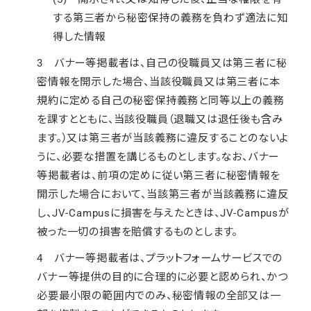
する第三者から秘密保持の義務を負わず適法に知
得した情報
3 バナー等掲載者は、自己の役職員又は第三者に秘
密情報を開示した場合、当該役職員又は第三者に本
規約に定める自己の秘密保持義務と同等以上の義務
を課すとともに、当該役職員（退職又は退任後も含み
ます。）又は第三者が当該義務に違反することのないよ
うに、必要な措置を講じるものとします。なお、バナー
等掲載者は、前項の定めに従い第三者に秘密情報を
開示した場合において、当該第三者が当該義務に違反
し、JV-Campusに損害を与えたときは、JV-Campusが
被った一切の損害を賠償するものとします。
4 バナー等掲載者は、プラットフォームサービスでの
バナー等提供の目的に合理的に必要と認められ、かつ
必要最小限の範囲内でのみ、秘密情報の全部又は一