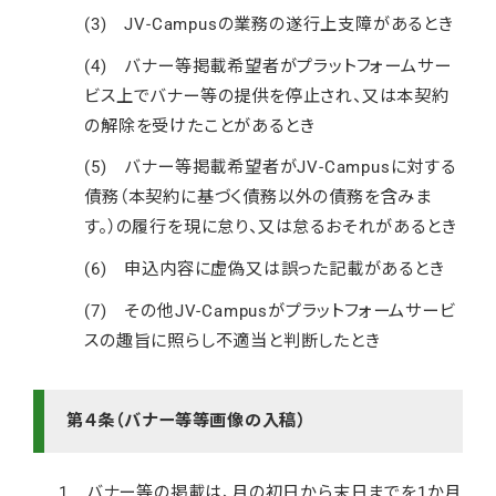
(3) JV-Campusの業務の遂行上支障があるとき
(4) バナー等掲載希望者がプラットフォームサー
ビス上でバナー等の提供を停止され、又は本契約
の解除を受けたことがあるとき
(5) バナー等掲載希望者がJV-Campusに対する
債務（本契約に基づく債務以外の債務を含みま
す。）の履行を現に怠り、又は怠るおそれがあるとき
(6) 申込内容に虚偽又は誤った記載があるとき
(7) その他JV-Campusがプラットフォームサービ
スの趣旨に照らし不適当と判断したとき
第４条（バナー等等画像の入稿）
1 バナー等の掲載は、月の初日から末日までを1か月