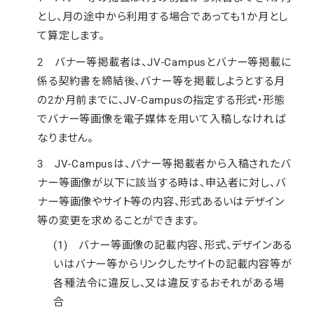
とし、月の途中から利用する場合であっても1か月とし
て算定します。
2 バナー等掲載者は、JV-Campusとバナー等掲載に
係る契約書を締結後、バナー等を掲載しようとする月
の2か月前までに、JV-Campusの指定する形式・形態
でバナー等画像を電子媒体を用いて入稿しなければ
なりません。
3 JV-Campusは、バナー等掲載者から入稿されたバ
ナー等画像が以下に該当する時は、申込者に対し、バ
ナー等画像やサイト等の内容、形式あるいはデザイン
等の変更を求めることができます。
(1) バナー等画像の記載内容、形式、デザインある
いはバナー等からリンクしたサイトの記載内容等が
各種法令に違反し、又は違反するおそれがある場
合