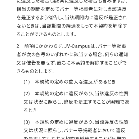
に違反した場合（第8条に違反した場合も含みます。）、
相当の期間を定めてバナー等掲載者に対し当該違反
を是正するよう催告し、当該期間内に違反が是正され
ないときは、当該期間の経過をもって本契約を解除す
ることができるものとします。
2 前項にかかわらず、JV-Campusは、バナー等掲載
者が次の各号のいずれかに該当する場合、何らの通知
又は催告を要せず、直ちに本契約を解除することがで
きるものとします。
(1) 本規約の定めの重大な違反があるとき
(2) 本規約の定めに違反があり、当該違反の性質
又は状況に照らし、違反を是正することが困難であ
るとき
(3) 本規約の定めに違反があり、当該違反の性質
又は状況に照らし、バナー等掲載者において違反
を是正してもなお本契約を継続することが困難で