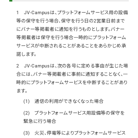
1 JV-Campusは、プラットフォームサービス用の設備
等の保守を行う場合、保守を行う日の2営業日前まで
にバナー等掲載者に通知を行うものとします。バナー
等掲載者は保守を行う場合一時的にプラットフォーム
サービスが中断されることがあることをあらかじめ承
諾します。
2 JV-Campusは、次の各号に定める事由が生じた場
合には、バナー等掲載者に事前に通知することなく、一
時的にプラットフォームサービスを中断することがあり
ます。
(1) 通信の利用ができなくなった場合
(2) プラットフォームサービス用設備等の保守を
緊急に行う場合
(3) 火災、停電等によりプラットフォームサービス