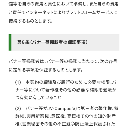
備等を自らの費用と責任において準備し、また自らの費用
と責任でインターネットによりプラットフォームサービスに
接続するものとします。
第８条（バナー等掲載者の保証事項）
バナー等掲載者は、バナー等の掲載に当たって、次の各号
に定める事項を保証するものとします。
(1) 本契約の締結及び履行のために必要な権限、バ
ナー等について著作権その他の必要な権限を適法か
つ有効に有していること
(2) バナー等がJV-Campus又は第三者の著作権、特
許権、実用新案権、意匠権、商標権その他の知的財産
権（営業秘密その他の不正競争防止法上保護された