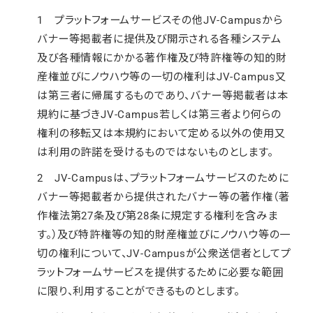
1 プラットフォームサービスその他JV-Campusから
バナー等掲載者に提供及び開示される各種システム
及び各種情報にかかる著作権及び特許権等の知的財
産権並びにノウハウ等の一切の権利はJV-Campus又
は第三者に帰属するものであり、バナー等掲載者は本
規約に基づきJV-Campus若しくは第三者より何らの
権利の移転又は本規約において定める以外の使用又
は利用の許諾を受けるものではないものとします。
2 JV-Campusは、プラットフォームサービスのために
バナー等掲載者から提供されたバナー等の著作権（著
作権法第27条及び第28条に規定する権利を含みま
す。）及び特許権等の知的財産権並びにノウハウ等の一
切の権利について、JV-Campusが公衆送信者としてプ
ラットフォームサービスを提供するために必要な範囲
に限り、利用することができるものとします。