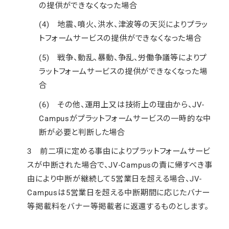
の提供ができなくなった場合
(4) 地震、噴火、洪水、津波等の天災によりプラッ
トフォームサービスの提供ができなくなった場合
(5) 戦争、動乱、暴動、争乱、労働争議等によりプ
ラットフォームサービスの提供ができなくなった場
合
(6) その他、運用上又は技術上の理由から、JV-
Campusがプラットフォームサービスの一時的な中
断が必要と判断した場合
3 前二項に定める事由によりプラットフォームサービ
スが中断された場合で、JV-Campusの責に帰すべき事
由により中断が継続して5営業日を超える場合、JV-
Campusは5営業日を超える中断期間に応じたバナー
等掲載料をバナー等掲載者に返還するものとします。