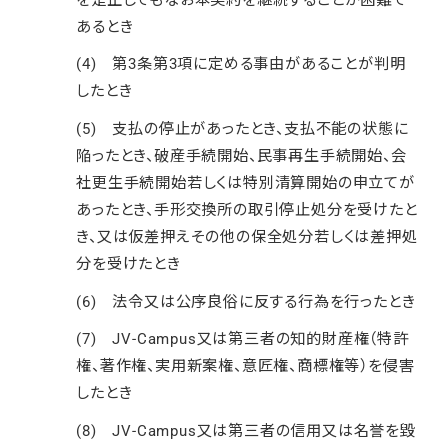
あるとき
(4) 第3条第3項に定める事由があることが判明
したとき
(5) 支払の停止があったとき、支払不能の状態に
陥ったとき、破産手続開始、民事再生手続開始、会
社更生手続開始若しくは特別清算開始の申立てが
あったとき、手形交換所の取引停止処分を受けたと
き、又は仮差押えその他の保全処分若しくは差押処
分を受けたとき
(6) 法令又は公序良俗に反する行為を行ったとき
(7) JV-Campus又は第三者の知的財産権（特許
権、著作権、実用新案権、意匠権、商標権等）を侵害
したとき
(8) JV-Campus又は第三者の信用又は名誉を毀