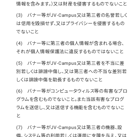
情報を含みます。）又は財産を侵害するものでないこと
(3) バナー等がJV-Campus又は第三者の名誉若しく
は信用を毀損せず、又はプライバシーを侵害するもの
でないこと
(4) バナー等に第三者の個人情報が含まれる場合、
それが個人情報保護法に違反するものではないこと
(5) バナー等がJV-Campus又は第三者を不当に差
別若しくは誹謗中傷し、又は第三者への不当な差別若
しくは誹謗中傷を助長するものでないこと
(6) バナー等がコンピュータウィルス等の有害なプロ
グラムを含むものでないこと。また当該有害なプログ
ラムを送信し、又は送信する機能を含むものでないこ
と
(7) バナー等がJV-Campus又は第三者の機器、設
備、システム等の利用若しくは運用に支障を与え、又は