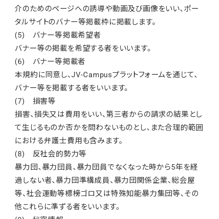
介のためのページへの誘導や動画及び画像をいい、ポー
タルサイトのバナー等掲載枠に掲載します。
(5) バナー等掲載希望者
バナー等の掲載を希望する者をいいます。
(6) バナー等掲載者
本規約に同意し、JV-Campusプラットフォームを通じて、
バナー等を掲載する者をいいます。
(7) 損害等
損害、損失又は費用をいい、第三者からの請求の結果とし
て生じるものか否かを問わないものとし、また合理的範囲
における弁護士費用も含みます。
(8) 反社会的勢力等
暴力団、暴力団員、暴力団員でなくなった時から5年を経
過しない者、暴力団準構成員、暴力団関係企業、総会屋
等、社会運動等標榜ゴロ又は特殊知能暴力集団等、その
他これらに準ずる者をいいます。