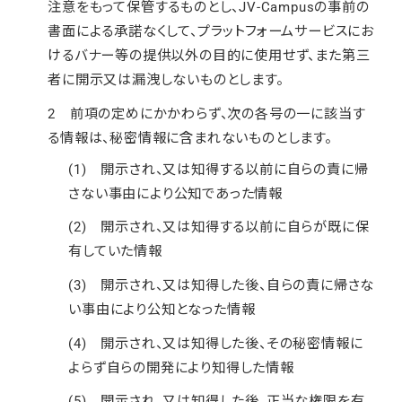
注意をもって保管するものとし、JV-Campusの事前の
書面による承諾なくして、プラットフォームサービスにお
けるバナー等の提供以外の目的に使用せず、また第三
者に開示又は漏洩しないものとします。
2 前項の定めにかかわらず、次の各号の一に該当す
る情報は、秘密情報に含まれないものとします。
(1) 開示され、又は知得する以前に自らの責に帰
さない事由により公知であった情報
(2) 開示され、又は知得する以前に自らが既に保
有していた情報
(3) 開示され、又は知得した後、自らの責に帰さな
い事由により公知となった情報
(4) 開示され、又は知得した後、その秘密情報に
よらず自らの開発により知得した情報
(5) 開示され、又は知得した後、正当な権限を有