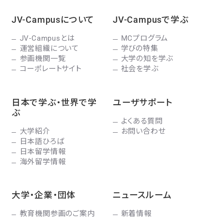
JV-Campusについて
JV-Campusで学ぶ
JV-Campusとは
MCプログラム
運営組織について
学びの特集
参画機関一覧
大学の知を学ぶ
コーポレートサイト
社会を学ぶ
日本で学ぶ・世界で学
ユーザサポート
ぶ
よくある質問
大学紹介
お問い合わせ
日本語ひろば
日本留学情報
海外留学情報
大学・企業・団体
ニュースルーム
教育機関参画のご案内
新着情報