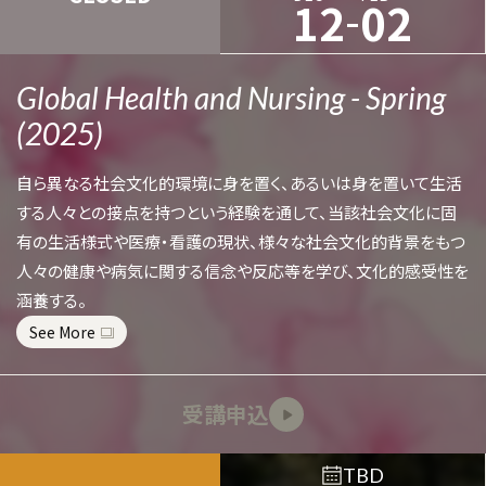
-
12
02
Global Health and Nursing - Spring
(2025)
自ら異なる社会文化的環境に身を置く、あるいは身を置いて生活
する人々との接点を持つという経験を通して、当該社会文化に固
有の生活様式や医療・看護の現状、様々な社会文化的背景をもつ
人々の健康や病気に関する信念や反応等を学び、文化的感受性を
涵養する。
See More
受講申込
TBD