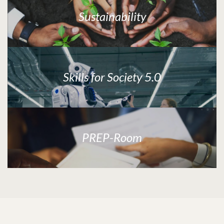
Sustainability
Skills for Society 5.0
PREP-Room