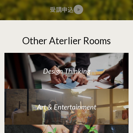
受講申込
Other Aterlier Rooms
Design Thinking
Art & Entertainment