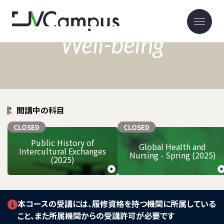
Well-being
開講中の科目
CLOSED
CLOSED
Public History of
Global Health and
Intercultural Exchanges
Nursing - Spring (2025)
(2025)
本コースの受講には、履修資格を持つ機関に所属している
こと、また所属機関からの受講許可が必要です