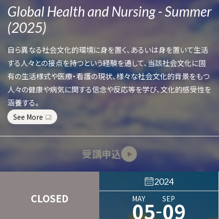
Global Health and Nursing - Summer
(2025)
自ら異なる社会文化的環境に身を置く、あるいは身を置いて生活
する人々との接点を持つという経験を通して、当該社会文化に固
有の生活様式や医療・看護の現状、様々な社会文化的背景をもつ
人々の健康や病気に関する信念や反応等を学び、文化的感受性を
涵養する。
See More
受講申込
2024
CLOSED
MAY
SEP
-
05
09