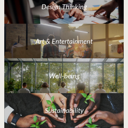
Design Thinking
Art & Entertainment
Well-being
Sustainability