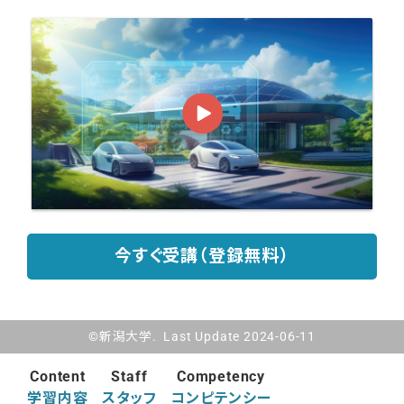
今すぐ受講（登録無料）
©新潟大学. Last Update 2024-06-11
Content
Staff
Competency
学習内容
スタッフ
コンピテンシー