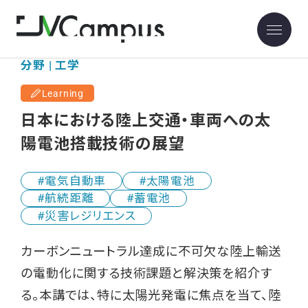
分野 | 工学
Learning
日本における陸上交通・車両への太
陽電池搭載技術の展望
電気自動車
太陽電池
航続距離
蓄電池
災害レジリエンス
カーボンニュートラル達成に不可欠な陸上輸送
の電動化に関する技術課題と解決策を紹介す
る。本講では、特に太陽光発電に焦点を当て、陸