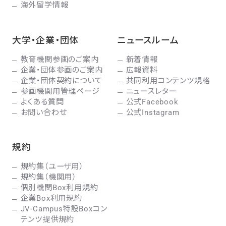
海外留学情報
大学・企業・団体
ニュースルーム
教育機関参画のご案内
新着情報
企業・団体参画のご案内
広報資料
企業・団体契約について
共同利用コンテンツ規格
参画機関用管理ページ
ニュースレター
よくある質問
公式Facebook
お問い合わせ
公式Instagram
規約
規約集（ユーザ用）
規約集（機関用）
個別機関Box利用規約
企業Box利用規約
JV-Campus特設Boxコン
テンツ提供規約