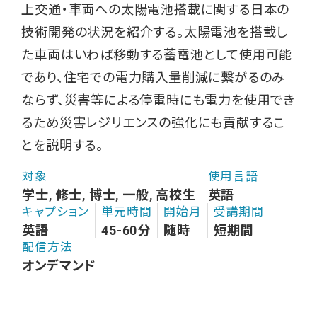
上交通・車両への太陽電池搭載に関する日本の
技術開発の状況を紹介する。太陽電池を搭載し
た車両はいわば移動する蓄電池として使用可能
であり、住宅での電力購入量削減に繋がるのみ
ならず、災害等による停電時にも電力を使用でき
るため災害レジリエンスの強化にも貢献するこ
とを説明する。
対象
使用言語
学士, 修士, 博士, 一般, 高校生
英語
キャプション
単元時間
開始月
受講期間
英語
45-60分
随時
短期間
配信方法
オンデマンド