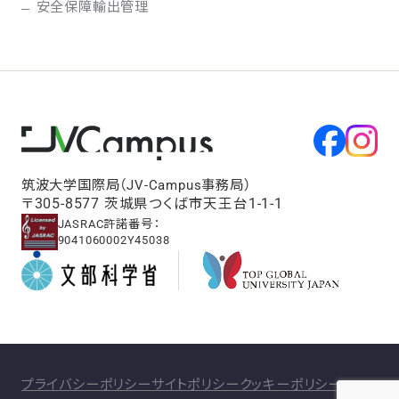
安全保障輸出管理
筑波大学国際局（JV-Campus事務局）
〒305-8577 茨城県つくば市天王台1-1-1
JASRAC許諾番号：
9041060002Y45038
プライバシーポリシー
サイトポリシー
クッキーポリシー