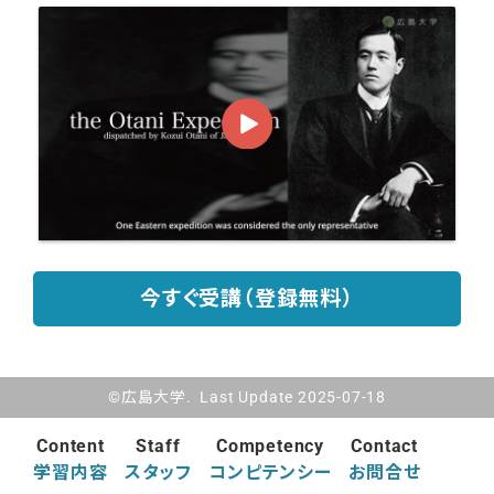
今すぐ受講（登録無料）
©広島大学. Last Update 2025-07-18
Content
Staff
Competency
Contact
学習内容
スタッフ
コンピテンシー
お問合せ