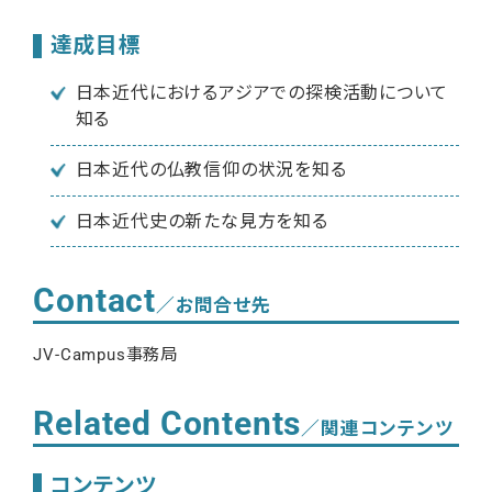
達成目標
日本近代におけるアジアでの探検活動について
知る
日本近代の仏教信仰の状況を知る
日本近代史の新たな見方を知る
Contact
／お問合せ先
JV-Campus事務局
Related Contents
／関連コンテンツ
コンテンツ