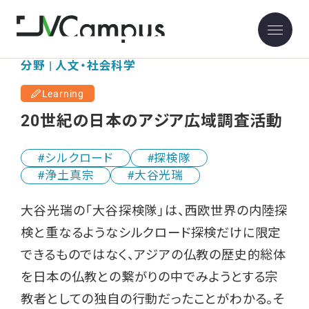
分野 | 人文・社会科学
Learning
20世紀の日本のアジア広域調査活動
シルクロード
探検隊
浄土真宗
大谷光瑞
大谷光瑞の「大谷探検隊」は、西欧世界の内陸探
検と重なるようなシルクロード探検だけに限定
できるものではなく、アジアの仏教の歴史的総体
を日本の仏教との繋がりの中でみようとする宗
教者としての独自の行動だったことがわかる。そ