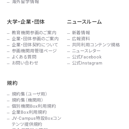
海外留学情報
大学・企業・団体
ニュースルーム
教育機関参画のご案内
新着情報
企業・団体参画のご案内
広報資料
企業・団体契約について
共同利用コンテンツ規格
参画機関用管理ページ
ニュースレター
よくある質問
公式Facebook
お問い合わせ
公式Instagram
規約
規約集（ユーザ用）
規約集（機関用）
個別機関Box利用規約
企業Box利用規約
JV-Campus特設Boxコン
テンツ提供規約