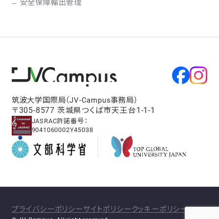
安全保障輸出管理
筑波大学国際局（JV-Campus事務局）
〒305-8577 茨城県つくば市天王台1-1-1
JASRAC許諾番号：
9041060002Y45038
プライバシーポリシー
サイトポリシー
クッキーポリシー