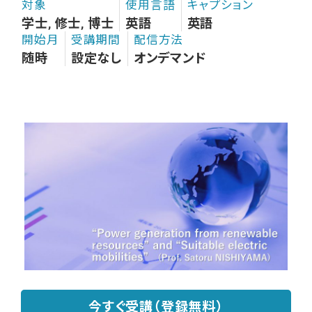
対象
使用言語
キャプション
学士, 修士, 博士
英語
英語
開始月
受講期間
配信方法
随時
設定なし
オンデマンド
今すぐ受講（登録無料）