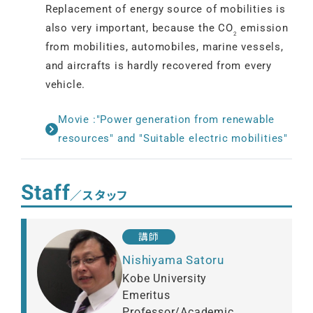
Replacement of energy source of mobilities is
also very important, because the CO
emission
2
from mobilities, automobiles, marine vessels,
and aircrafts is hardly recovered from every
vehicle.
Movie :"Power generation from renewable
resources" and "Suitable electric mobilities"
Staff
／スタッフ
講師
Nishiyama Satoru
Kobe University
Emeritus
Professor/Academic