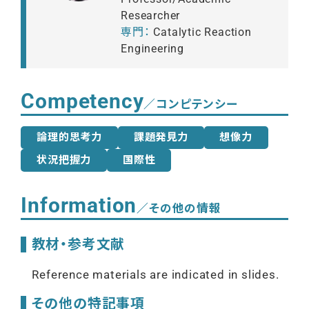
Researcher
Catalytic Reaction
Engineering
Competency
／コンピテンシー
論理的思考力
課題発見力
想像力
状況把握力
国際性
Information
／その他の情報
教材・参考文献
Reference materials are indicated in slides.
その他の特記事項