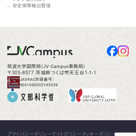
安全保障輸出管理
筑波大学国際局（JV-Campus事務局）
〒305-8577 茨城県つくば市天王台1-1-1
JASRAC許諾番号：
9041060002Y45038
プライバシーポリシー
サイトポリシー
クッキーポリシー