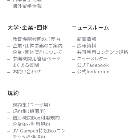
海外留学情報
大学・企業・団体
ニュースルーム
教育機関参画のご案内
新着情報
企業・団体参画のご案内
広報資料
企業・団体契約について
共同利用コンテンツ規格
参画機関用管理ページ
ニュースレター
よくある質問
公式Facebook
お問い合わせ
公式Instagram
規約
規約集（ユーザ用）
規約集（機関用）
個別機関Box利用規約
企業Box利用規約
JV-Campus特設Boxコン
テンツ提供規約