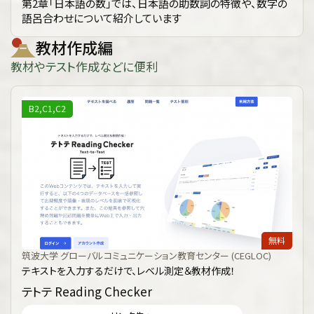
第2章「日本語の数」では、日本語の助数詞の特徴や、数字の
語呂合わせについて紹介しています
教材作成編
教材やテスト作成などに便利
B2,C1,C2
無料
筑波大学 グローバルコミュニケーション教育センター (CEGLOC)
テキストを入力するだけで、レベル測定＆教材作成！
テトテ Reading Checker