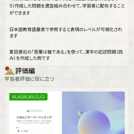
５）作成した問題を適宜組み合わせて、学習者に配布すること
ができます
日本語教育語彙表で参照すると表現のレベルが可視化され
ます
夏目漱石の「吾輩は猫である」を使って、漢字の記述問題（読
み）を作成した例です
評価編
学習者評価に役に立つ
A1,A2,B1,B2,C1,C2