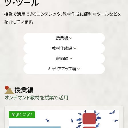
ツ・ツール
授業で活用できるコンテンツや、教材作成に便利なツールなどを
紹介しています。
授業編
教材作成編
評価編
キャリアアップ編
授業編
オンデマンド教材を授業で活用
B1,B2,C1,C2