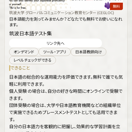
無料
筑波大学 グローバルコミュニケーション教育センター (CEGLOC)
日本語能力を測ってみませんか？どなたでも無料でお使いになれ
ます。
筑波日本語テスト集
リンク先へ
オンデマンド
ツール・アプリ
日本語教師向け
レベルチェックができる
できること
日本語の総合的な運用能力を評価できます。無料で誰でも気
軽に利用できます。
個人受験 の場合は、自分の好きな時間にオンラインで受験で
きます。
団体受験の場合は、大学や日本語教育機関などの組織単位
で実施できるためプレースメントテストとしても活用できま
す。
自分の日本語力を客観的に把握し、効果的な学習計画を立