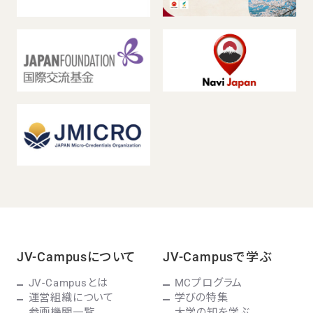
JV-Campusについて
JV-Campusで学ぶ
JV-Campusとは
MCプログラム
運営組織について
学びの特集
参画機関一覧
大学の知を学ぶ