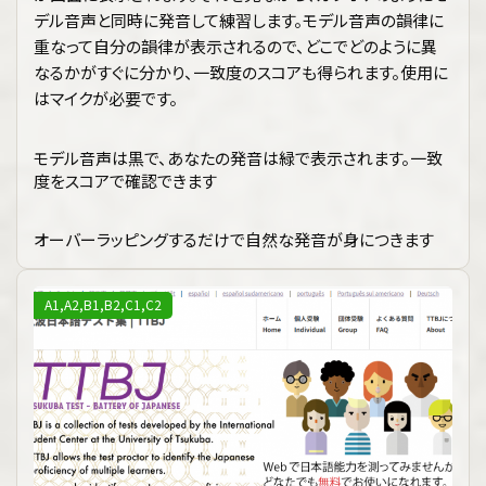
デル音声と同時に発音して練習します。モデル音声の韻律に
重なって自分の韻律が表示されるので、どこでどのように異
なるかがすぐに分かり、一致度のスコアも得られます。使用に
はマイクが必要です。
モデル音声は黒で、あなたの発音は緑で表示されます。一致
度をスコアで確認できます
オーバーラッピングするだけで自然な発音が身につきます
A1,A2,B1,B2,C1,C2