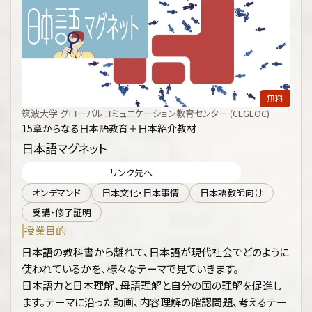
無料
筑波大学 グローバルコミュニケーション教育センター (CEGLOC)
15章からなる日本語教育＋日本紹介教材
日本語マグネット
リンク先へ
オンデマンド
日本文化・日本事情
日本語教師向け
受講・修了証明
授業目的
日本語の教科書から離れて、日本語が現代社会でどのように
使われているかを、様々なテーマで見ていきます。
日本語力と日本理解、母語理解と自分の国の理解を促進し
ます。テーマに沿った動画、内容理解の確認問題、考えるテー