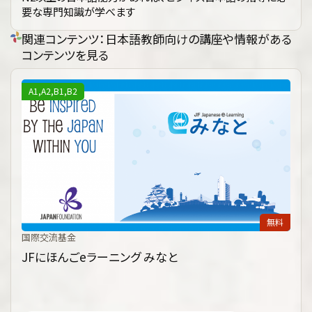
要な専門知識が学べます
関連コンテンツ：日本語教師向けの講座や情報がある
コンテンツを見る
A1,A2,B1,B2
無料
国際交流基金
JFにほんごeラーニング みなと