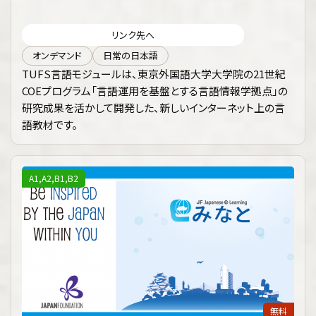
リンク先へ
オンデマンド
日常の日本語
TUFS言語モジュールは、東京外国語大学大学院の21世紀
COEプログラム「言語運用を基盤とする言語情報学拠点」の
研究成果を活かして開発した、新しいインターネット上の言
語教材です。
A1,A2,B1,B2
無料