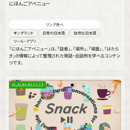
にほんごアベニュー
リンク先へ
オンデマンド
日常の日本語
自然な日本語
ツール・アプリ
「にほんごアベニュー」は、「話者」、「場所」、「場面」、「はたら
き」の情報によって整理された発話・会話例を学べるコンテン
ツです。
A1,A2,B1,B2,C1,C2