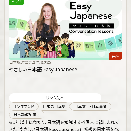
A1,A2
無料
日本放送協会国際放送局
やさしい日本語 Easy Japanese
リンク先へ
オンデマンド
日常の日本語
日本文化・日本事情
日本語教師向け
６０年以上にわたり、日本語を勉強する外国人に親しまれて
きた「やさしい日本語 Easy Japanese」。初級の日本語を48