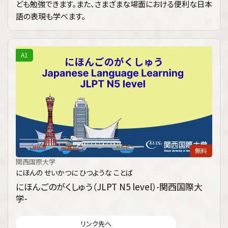
ども勉強できます。また、さまざまな場面における便利な日本
語の表現も学べます。
A1
無料
関西国際大学
にほんの せいかつに ひつような ことば
にほんごのがくしゅう（JLPT N5 level）-関西国際大
学-
リンク先へ