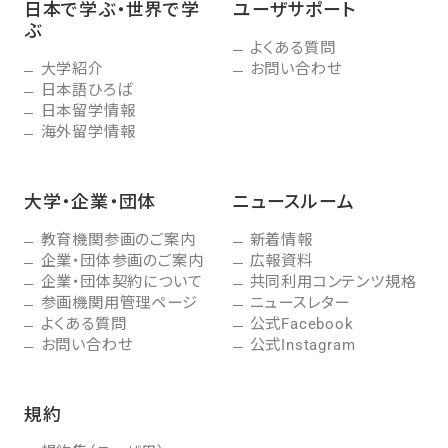
日本で学ぶ・世界で学
ユーザサポート
ぶ
よくある質問
大学紹介
お問い合わせ
日本語ひろば
日本留学情報
海外留学情報
大学・企業・団体
ニュースルーム
教育機関参画のご案内
新着情報
企業・団体参画のご案内
広報資料
企業・団体契約について
共同利用コンテンツ規格
参画機関用管理ページ
ニュースレター
よくある質問
公式Facebook
お問い合わせ
公式Instagram
規約