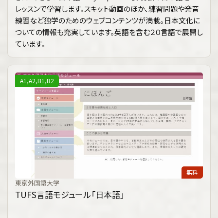
レッスンで学習します。スキット動画のほか、練習問題や発音
練習など独学のためのウェブコンテンツが満載。日本文化に
ついての情報も充実しています。英語を含む２０言語で展開し
ています。
A1,A2,B1,B2
無料
東京外国語大学
TUFS言語モジュール「日本語」