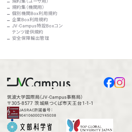
規約集（ユーザ用）
規約集（機関用）
個別機関Box利用規約
企業Box利用規約
JV-Campus特設Boxコン
テンツ提供規約
安全保障輸出管理
筑波大学国際局（JV-Campus事務局）
〒305-8577 茨城県つくば市天王台1-1-1
JASRAC許諾番号：
9041060002Y45038