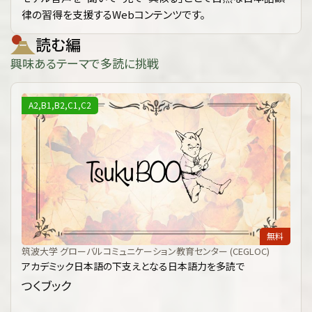
律の習得を支援するWebコンテンツです。
読む編
興味あるテーマで多読に挑戦
A2,B1,B2,C1,C2
無料
筑波大学 グローバルコミュニケーション教育センター (CEGLOC)
アカデミック日本語の下支えとなる日本語力を多読で
つくブック