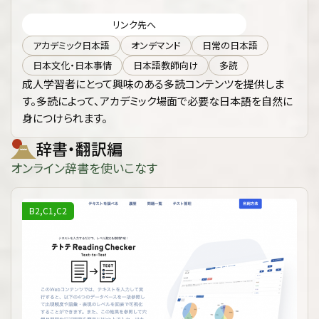
リンク先へ
アカデミック日本語
オンデマンド
日常の日本語
日本文化・日本事情
日本語教師向け
多読
成人学習者にとって興味のある多読コンテンツを提供しま
す。多読によって、アカデミック場面で必要な日本語を自然に
身につけられます。
辞書・翻訳編
オンライン辞書を使いこなす
B2,C1,C2