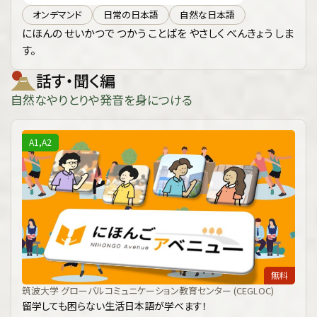
オンデマンド
日常の日本語
自然な日本語
にほんの せいかつで つかう ことばを やさしく べんきょう しま
す。
話す・聞く編
自然なやりとりや発音を身につける
A1,A2
無料
筑波大学 グローバルコミュニケーション教育センター (CEGLOC)
留学しても困らない生活日本語が学べます！