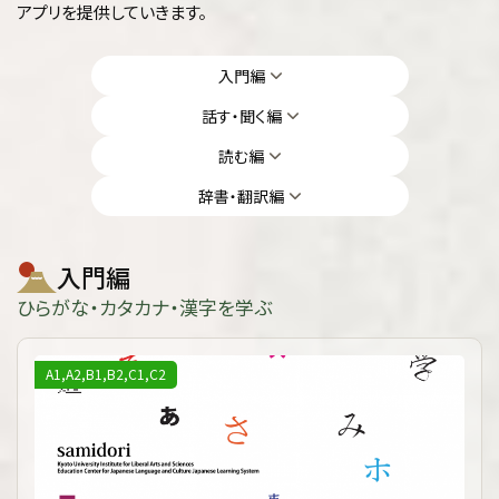
アプリを提供していきます。
入門編
話す・聞く編
読む編
辞書・翻訳編
入門編
ひらがな・カタカナ・漢字を学ぶ
A1,A2,B1,B2,C1,C2