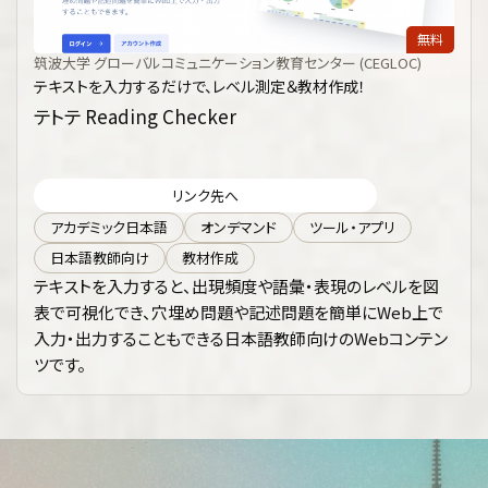
無料
筑波大学 グローバルコミュニケーション教育センター (CEGLOC)
テキストを入力するだけで、レベル測定＆教材作成！
テトテ Reading Checker
リンク先へ
アカデミック日本語
オンデマンド
ツール・アプリ
日本語教師向け
教材作成
テキストを入力すると、出現頻度や語彙・表現のレベルを図
表で可視化でき、穴埋め問題や記述問題を簡単にWeb上で
入力・出力することもできる日本語教師向けのWebコンテン
ツです。