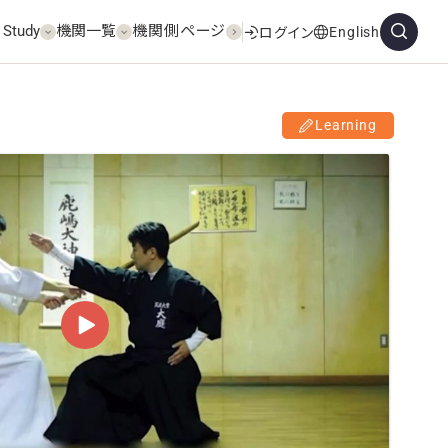
 Study
機関一覧
機関側ページ
English
ログイン
Learning