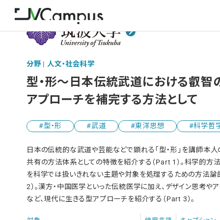
分野 | 人文・社会科学
型・形～日本伝統武道における叡智
アプローチを補完する方法として
型・形
武道
東洋思想
科学哲
日本の伝統的な武道や芸能などで顕れる「型・形」を講師本人
共有の方法体系としての特徴を紹介する（Part 1）。科学的
を科学では扱いきれない主題や対象を処理するための方法論的ツ
2）。漢方・中国医学といった伝統医学に加え、デザイン思考や
など、現代に生きる型アプローチを紹介する（Part 3）。