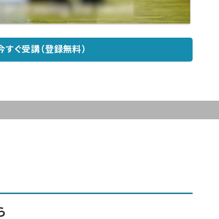
今すぐ受講（登録無料）
ら