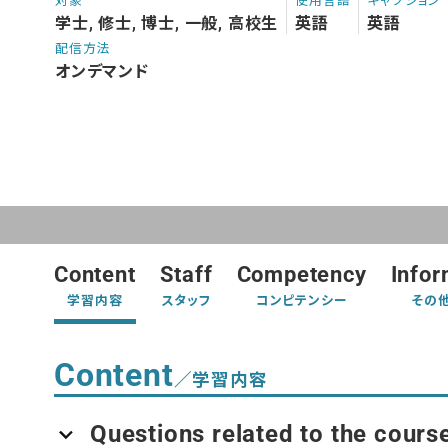
対象
使用言語
キャプション
学士, 修士, 博士, 一般, 高校生
英語
英語
配信方法
オンデマンド
Content
Staff
Competency
Infor
学習内容
スタッフ
コンピテンシー
その
Content
／学習内容
Questions related to the