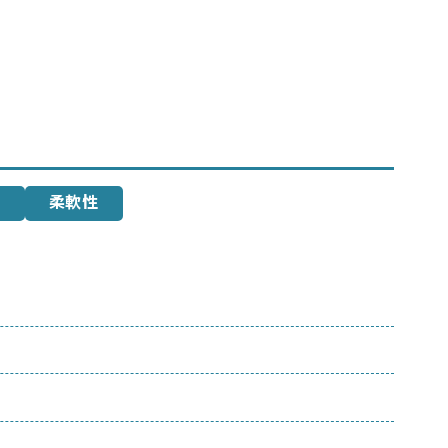
性
柔軟性