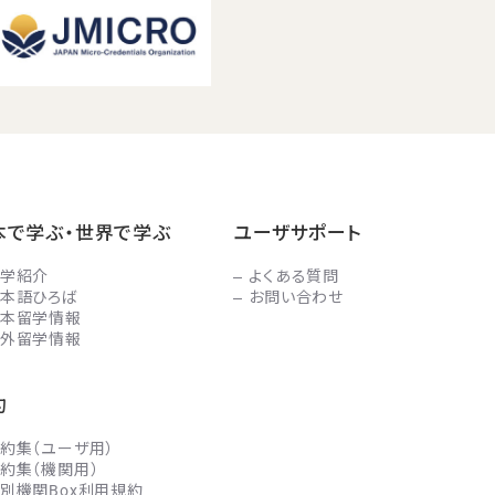
本で学ぶ・世界で学ぶ
ユーザサポート
学紹介
よくある質問
本語ひろば
お問い合わせ
本留学情報
外留学情報
約
約集（ユーザ用）
約集（機関用）
別機関Box利用規約