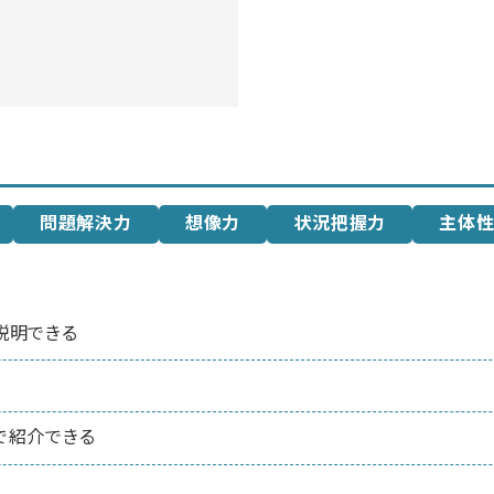
問題解決力
想像力
状況把握力
主体
説明できる
で紹介できる