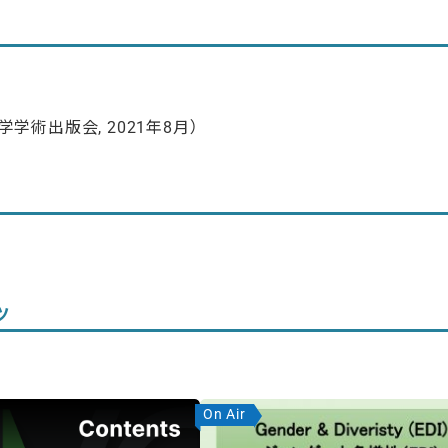
学術出版会, 2021年8月）
ツ
On Air