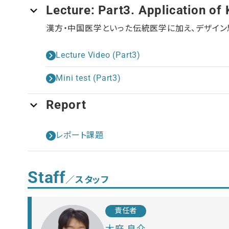
Lecture: Part3. Application of 
漢方・中国医学といった伝統医学に加え、デザイ
Lecture Video (Part3)
Mini test (Part3)
Report
レポート課題
Staff
／スタッフ
責任者
大庭 良介