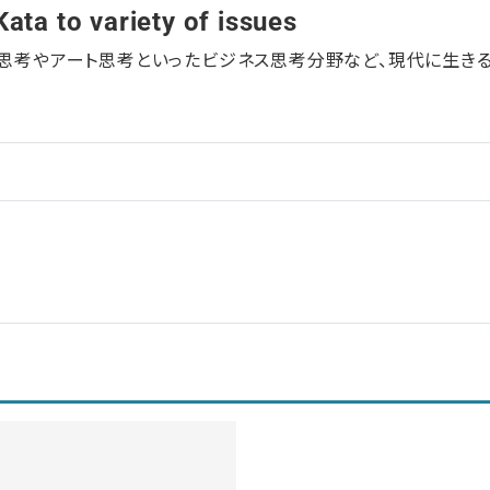
Kata to variety of issues
ン思考やアート思考といったビジネス思考分野など、現代に生き