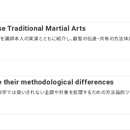
e Traditional Martial Arts
」を講師本人の実演とともに紹介し、叡智の伝達・共有の方法体
e their methodological differences
科学では扱いきれない主題や対象を処理するための方法論的ツ