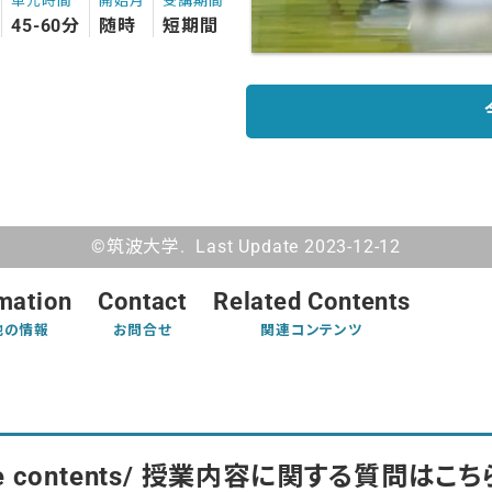
単元時間
開始月
受講期間
45-60分
随時
短期間
©筑波大学. Last Update 2023-12-12
mation
Contact
Related Contents
他の情報
お問合せ
関連コンテンツ
 course contents/ 授業内容に関する質問はこち