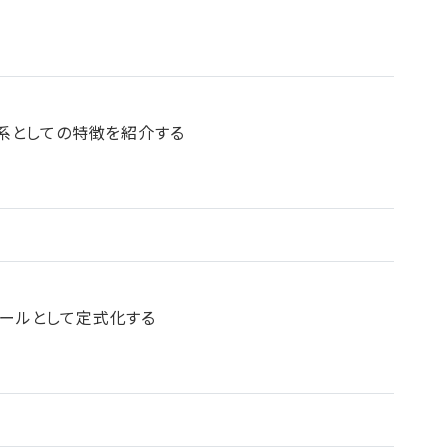
系としての特徴を紹介する
ールとして定式化する